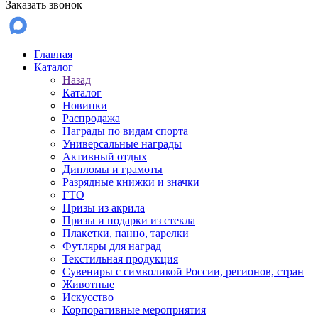
Заказать звонок
Главная
Каталог
Назад
Каталог
Новинки
Распродажа
Награды по видам спорта
Универсальные награды
Активный отдых
Дипломы и грамоты
Разрядные книжки и значки
ГТО
Призы из акрила
Призы и подарки из стекла
Плакетки, панно, тарелки
Футляры для наград
Текстильная продукция
Сувениры с символикой России, регионов, стран
Животные
Искусство
Корпоративные мероприятия