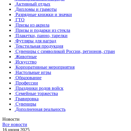
Активный отдых
Дипломы и грамоты
Разрядные книжки и значки
ГТО
Призы из акрила
Призы и подарки из стекла
Плакетки, панно, тарелки
Футляры для наград
Текстильная продукция
Сувениры с символикой России, регионов, стран
Животные
Искусство
Корпоративные мероприятия
Настольные игры
Образование
Профессии
Праздники родов войск
Семейные торжества
Гравировка
Сувениры
Дополненная реальность
Новости
Все новости
16 июня 2025