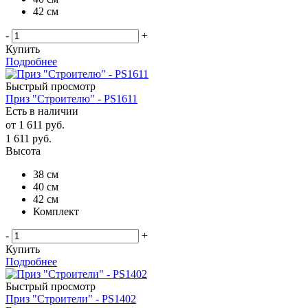
42 см
-
+
Купить
Подробнее
Быстрый просмотр
Приз "Строителю" - PS1611
Есть в наличии
от
1 611 руб.
1 611
руб.
Высота
38 см
40 см
42 см
Комплект
-
+
Купить
Подробнее
Быстрый просмотр
Приз "Строители" - PS1402