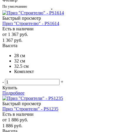
По умолчанию
Быстрый просмотр
Приз "Строителю" - PS1614
Есть в наличии
от
1 367 руб.
1 367
руб.
Высота
28 см
32 см
32.5 см
Комплект
-
+
Купить
Подробнее
Быстрый просмотр
Приз "Строители" - PS1235
Есть в наличии
от
1 886 руб.
1 886
руб.
Высота