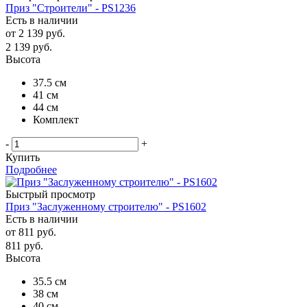
Приз "Строители" - PS1236
Есть в наличии
от
2 139 руб.
2 139
руб.
Высота
37.5 см
41 см
44 см
Комплект
-
+
Купить
Подробнее
Быстрый просмотр
Приз "Заслуженному строителю" - PS1602
Есть в наличии
от
811 руб.
811
руб.
Высота
35.5 см
38 см
40 см