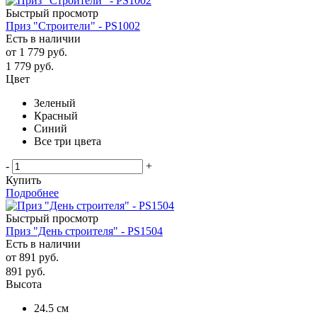
Быстрый просмотр
Приз "Строители" - PS1002
Есть в наличии
от
1 779 руб.
1 779
руб.
Цвет
Зеленый
Красный
Синий
Все три цвета
-
+
Купить
Подробнее
Быстрый просмотр
Приз "День строителя" - PS1504
Есть в наличии
от
891 руб.
891
руб.
Высота
24.5 см