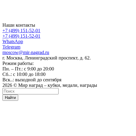
Наши контакты
+7 (499) 151-52-01
+7 (499) 151-52-01
WhatsApp
Telegram
moscow@mir-nagrad.ru
г. Москва, Ленинградский проспект, д. 62.
Режим работы:
Пн. – Пт.: с 9:00 до 20:00
Сб..: с 10:00 до 18:00
Вск..: выходной до сентября
2026 © Мир наград – кубки, медали, награды
Найти