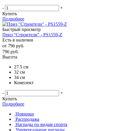
-
+
Купить
Подробнее
Быстрый просмотр
Приз "Строители" - PS1559-Z
Есть в наличии
от
796 руб.
796
руб.
Высота
27.5 см
32 см
34 см
Комплект
-
+
Купить
Подробнее
Новинки
Распродажа
Награды по видам спорта
Универсальные награды