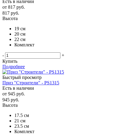
Есть в наличии
от
817 руб.
817
руб.
Высота
19 см
20 см
22 см
Комплект
-
+
Купить
Подробнее
Быстрый просмотр
Приз "Строители" - PS1315
Есть в наличии
от
945 руб.
945
руб.
Высота
17.5 см
21 см
23.5 см
Комплект