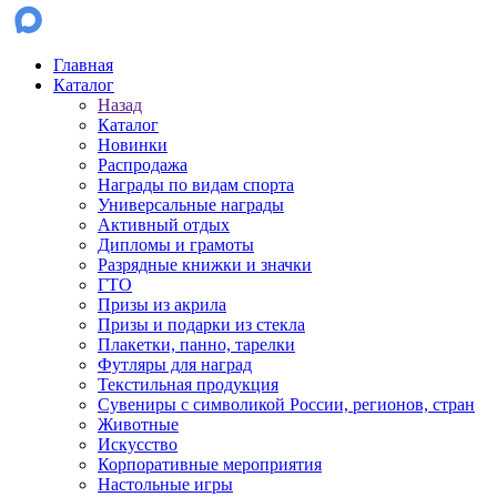
Главная
Каталог
Назад
Каталог
Новинки
Распродажа
Награды по видам спорта
Универсальные награды
Активный отдых
Дипломы и грамоты
Разрядные книжки и значки
ГТО
Призы из акрила
Призы и подарки из стекла
Плакетки, панно, тарелки
Футляры для наград
Текстильная продукция
Сувениры с символикой России, регионов, стран
Животные
Искусство
Корпоративные мероприятия
Настольные игры