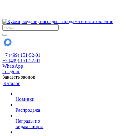
!!! Внимание !!!
28 июля и 3 августа - магазин работает до 18:00
До сентября Воскресенье - выходной день.
+7 (499) 151-52-01
+7 (499) 151-52-01
WhatsApp
Telegram
Заказать звонок
Каталог
Новинки
Распродажа
Награды по
видам спорта