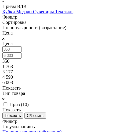
-
Призы ВДВ
Кубки
Медали
Сувениры
Текстиль
Фильтр:
Сортировка
По популярности (возрастание)
Цена
Цена
350
1 763
3 177
4 590
6 003
Показать
Тип товара
Приз (
10
)
Показать
Сбросить
Фильтр
По умолчанию
По популярности (убывание)