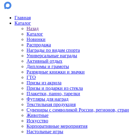
Главная
Каталог
Назад
Каталог
Новинки
Распродажа
Награды по видам спорта
Универсальные награды
Активный отдых
Дипломы и грамоты
Разрядные книжки и значки
ГТО
Призы из акрила
Призы и подарки из стекла
Плакетки, панно, тарелки
Футляры для наград
Текстильная продукция
Сувениры с символикой России, регионов, стран
Животные
Искусство
Корпоративные мероприятия
Настольные игры