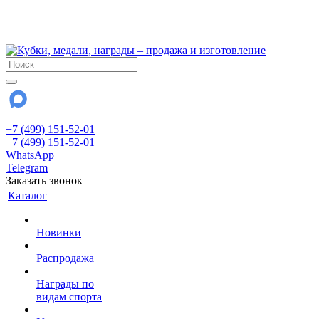
!!! Внимание !!!
28 июля и 3 августа - магазин работает до 18:00
До сентября Воскресенье - выходной день.
+7 (499) 151-52-01
+7 (499) 151-52-01
WhatsApp
Telegram
Заказать звонок
Каталог
Новинки
Распродажа
Награды по
видам спорта