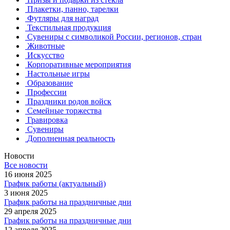
Плакетки, панно, тарелки
Футляры для наград
Текстильная продукция
Сувениры с символикой России, регионов, стран
Животные
Искусство
Корпоративные мероприятия
Настольные игры
Образование
Профессии
Праздники родов войск
Семейные торжества
Гравировка
Сувениры
Дополненная реальность
Новости
Все новости
16 июня 2025
График работы (актуальный)
3 июня 2025
График работы на праздничные дни
29 апреля 2025
График работы на праздничные дни
12 апреля 2025