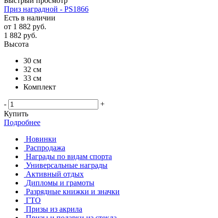
Быстрый просмотр
Приз наградной - PS1866
Есть в наличии
от
1 882 руб.
1 882
руб.
Высота
30 см
32 см
33 см
Комплект
-
+
Купить
Подробнее
Новинки
Распродажа
Награды по видам спорта
Универсальные награды
Активный отдых
Дипломы и грамоты
Разрядные книжки и значки
ГТО
Призы из акрила
Призы и подарки из стекла