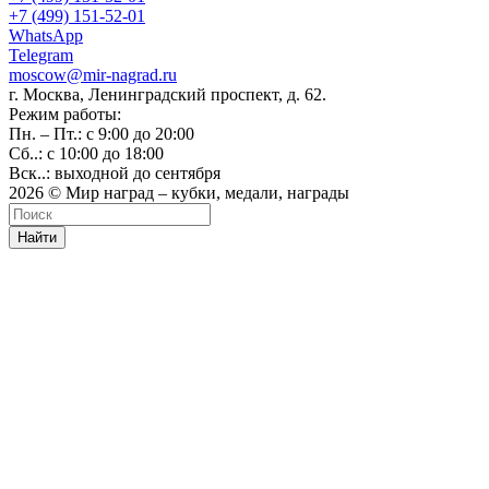
+7 (499) 151-52-01
WhatsApp
Telegram
moscow@mir-nagrad.ru
г. Москва, Ленинградский проспект, д. 62.
Режим работы:
Пн. – Пт.: с 9:00 до 20:00
Сб..: с 10:00 до 18:00
Вск..: выходной до сентября
2026 © Мир наград – кубки, медали, награды
Найти