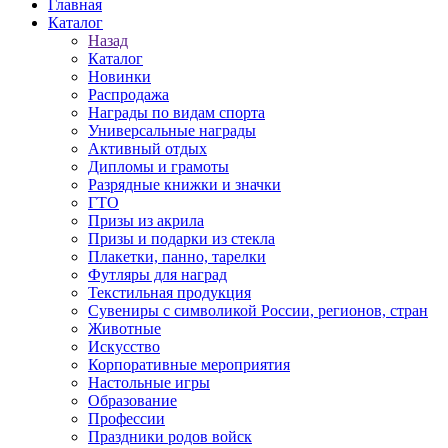
Главная
Каталог
Назад
Каталог
Новинки
Распродажа
Награды по видам спорта
Универсальные награды
Активный отдых
Дипломы и грамоты
Разрядные книжки и значки
ГТО
Призы из акрила
Призы и подарки из стекла
Плакетки, панно, тарелки
Футляры для наград
Текстильная продукция
Сувениры с символикой России, регионов, стран
Животные
Искусство
Корпоративные мероприятия
Настольные игры
Образование
Профессии
Праздники родов войск