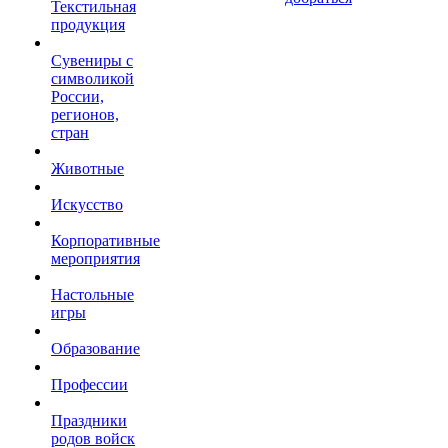
Текстильная
продукция
Сувениры с
символикой
России,
регионов,
стран
Животные
Искусство
Корпоративные
мероприятия
Настольные
игры
Образование
Профессии
Праздники
родов войск