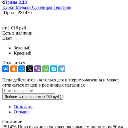
Призы ВДВ
Кубки
Медали
Сувениры
Текстиль
-
Приз - PS1476
:
от
1 016 руб.
Есть в наличии
Цвет
Зеленый
Красный
Поделиться
Цена действительна только для интернет-магазина и может
отличаться от цен в розничных магазинах
Добавить гравировку (+250 руб.)
Описание
Отзывы
Описание
PS1476 Приз из акрила украшен вкладышем диаметром 50мм.