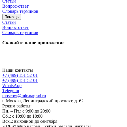
Статьи
Вопрос-ответ
Словарь терминов
Помощь
Статьи
Вопрос-ответ
Словарь терминов
Скачайте наше приложение
Наши контакты
+7 (499) 151-52-01
+7 (499) 151-52-01
WhatsApp
Telegram
moscow@mir-nagrad.ru
г. Москва, Ленинградский проспект, д. 62.
Режим работы:
Пн. – Пт.: с 9:00 до 20:00
Сб..: с 10:00 до 18:00
Вск..: выходной до сентября
2026 © Мир наград – кубки, медали, награды