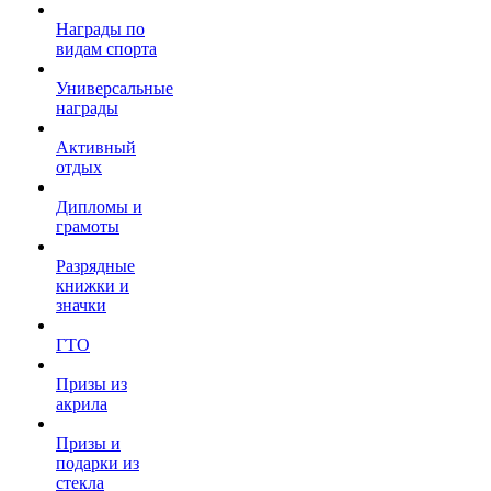
Награды по
видам спорта
Универсальные
награды
Активный
отдых
Дипломы и
грамоты
Разрядные
книжки и
значки
ГТО
Призы из
акрила
Призы и
подарки из
стекла