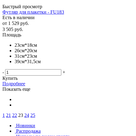
Быстрый просмотр
Футляр для плакетки - FU183
Есть в наличии
от
1 529 руб.
3 505
руб.
Площадь
23см*18см
26см*20см
31см*23см
39см*31,5см
-
+
Купить
Подробнее
Показать еще
1
21
22
23
24
25
Новинки
Распродажа