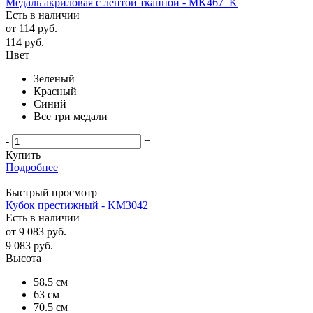
Медаль акриловая с лентой тканной - MK467_K
Есть в наличии
от
114 руб.
114
руб.
Цвет
Зеленый
Красный
Синий
Все три медали
-
+
Купить
Подробнее
Быстрый просмотр
Кубок престижный - KM3042
Есть в наличии
от
9 083 руб.
9 083
руб.
Высота
58.5 см
63 см
70.5 см