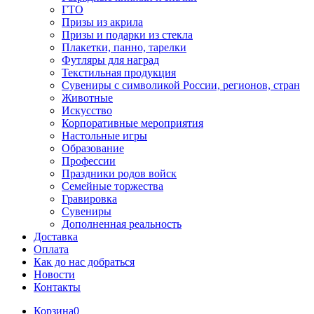
ГТО
Призы из акрила
Призы и подарки из стекла
Плакетки, панно, тарелки
Футляры для наград
Текстильная продукция
Сувениры с символикой России, регионов, стран
Животные
Искусство
Корпоративные мероприятия
Настольные игры
Образование
Профессии
Праздники родов войск
Семейные торжества
Гравировка
Сувениры
Дополненная реальность
Доставка
Оплата
Как до нас добраться
Новости
Контакты
Корзина
0