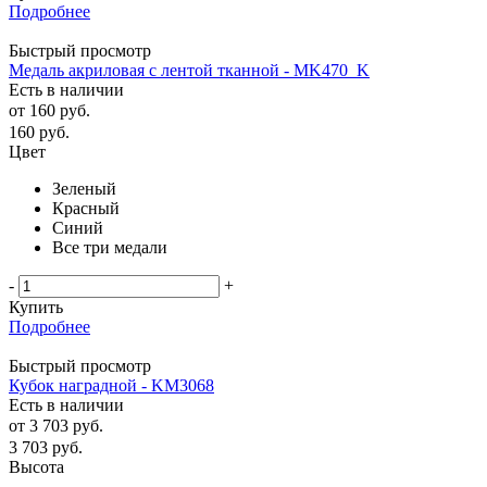
Подробнее
Быстрый просмотр
Медаль акриловая с лентой тканной - MK470_K
Есть в наличии
от
160 руб.
160
руб.
Цвет
Зеленый
Красный
Синий
Все три медали
-
+
Купить
Подробнее
Быстрый просмотр
Кубок наградной - KM3068
Есть в наличии
от
3 703 руб.
3 703
руб.
Высота