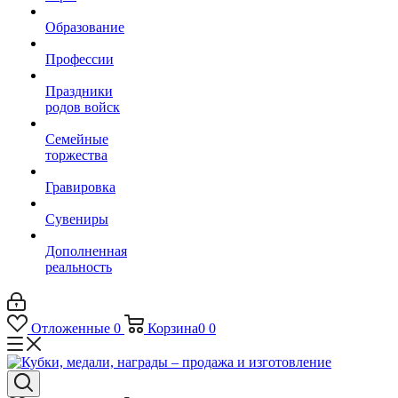
Образование
Профессии
Праздники
родов войск
Семейные
торжества
Гравировка
Сувениры
Дополненная
реальность
Отложенные
0
Корзина
0
0