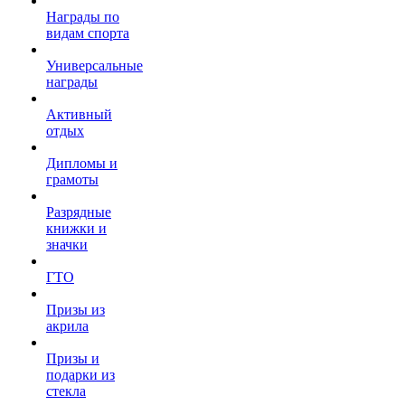
Награды по
видам спорта
Универсальные
награды
Активный
отдых
Дипломы и
грамоты
Разрядные
книжки и
значки
ГТО
Призы из
акрила
Призы и
подарки из
стекла