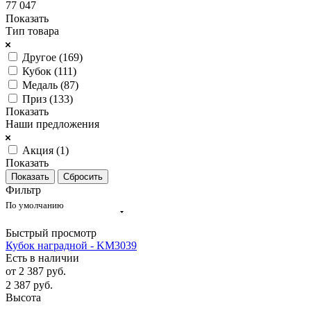
77 047
Показать
Тип товара
Другое (
169
)
Кубок (
111
)
Медаль (
87
)
Приз (
133
)
Показать
Наши предложения
Акция (
1
)
Показать
Сбросить
Фильтр
По умолчанию
Быстрый просмотр
Кубок наградной - KM3039
Есть в наличии
от
2 387 руб.
2 387
руб.
Высота