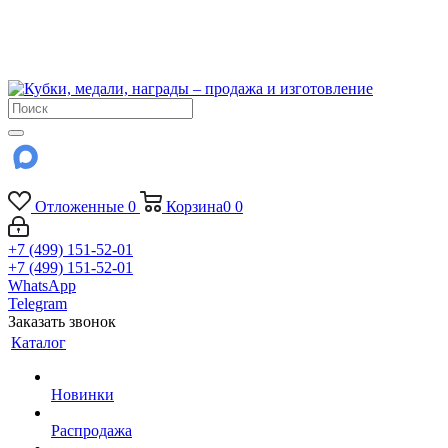
!!! Внимание !!!
6 и 7 августа - магазин работает до 18:00
15 августа - выходной
До сентября Воскресенье - выходной день.
Отложенные
0
Корзина
0
0
+7 (499) 151-52-01
+7 (499) 151-52-01
WhatsApp
Telegram
Заказать звонок
Каталог
Новинки
Распродажа