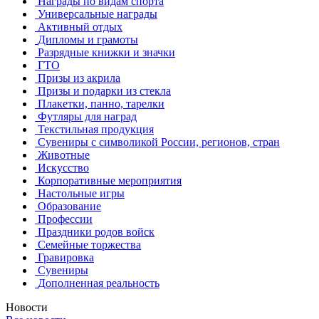
Награды по видам спорта
Универсальные награды
Активный отдых
Дипломы и грамоты
Разрядные книжки и значки
ГТО
Призы из акрила
Призы и подарки из стекла
Плакетки, панно, тарелки
Футляры для наград
Текстильная продукция
Сувениры с символикой России, регионов, стран
Животные
Искусство
Корпоративные мероприятия
Настольные игры
Образование
Профессии
Праздники родов войск
Семейные торжества
Гравировка
Сувениры
Дополненная реальность
Новости