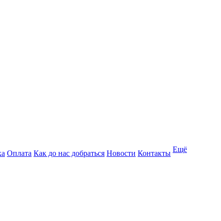
Ещё
ка
Оплата
Как до нас добраться
Новости
Контакты