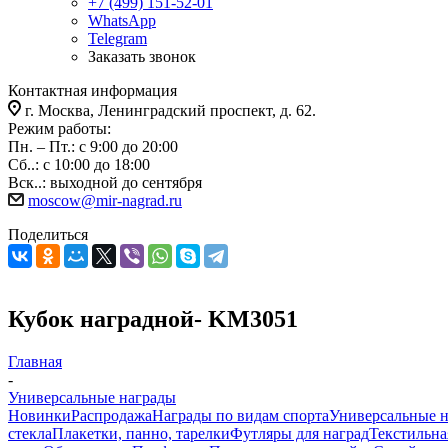
+7 (499) 151-52-01
WhatsApp
Telegram
Заказать звонок
Контактная информация
г. Москва, Ленинградский проспект, д. 62.
Режим работы:
Пн. – Пт.: с 9:00 до 20:00
Сб..: с 10:00 до 18:00
Вск..: выходной до сентября
moscow@mir-nagrad.ru
Поделиться
Кубок наградной- KM3051
Главная
-
Универсальные награды
Новинки
Распродажа
Награды по видам спорта
Универсальные 
стекла
Плакетки, панно, тарелки
Футляры для наград
Текстильна