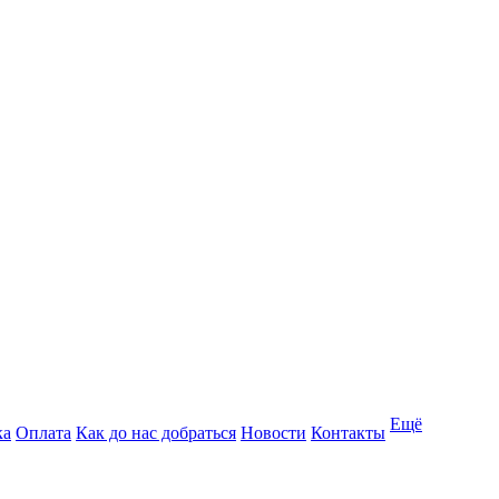
Ещё
ка
Оплата
Как до нас добраться
Новости
Контакты