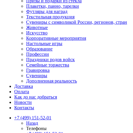
Призы и подарки из стекла
Плакетки, панно, тарелки
Футляры для наград
Текстильная продукция
Сувениры с символикой России, регионов, стран
Животные
Искусство
Корпоративные мероприятия
Настольные игры
Образование
Профессии
Праздники родов войск
Семейные торжества
Гравировка
Сувениры
Дополненная реальность
Доставка
Оплата
Как до нас добраться
Новости
Контакты
+7 (499) 151-52-01
Назад
Телефоны