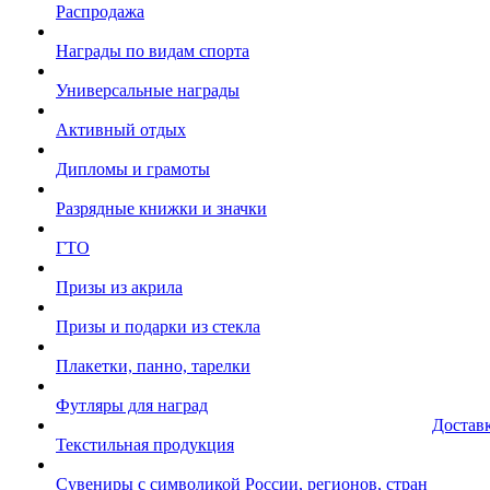
Распродажа
Награды по видам спорта
Универсальные награды
Активный отдых
Дипломы и грамоты
Разрядные книжки и значки
ГТО
Призы из акрила
Призы и подарки из стекла
Плакетки, панно, тарелки
Футляры для наград
Достав
Текстильная продукция
Сувениры с символикой России, регионов, стран