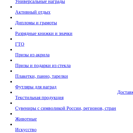
Универсальные награды
Активный отдых
Дипломы и грамоты
Разрядные книжки и значки
ГТО
Призы из акрила
Призы и подарки из стекла
Плакетки, панно, тарелки
Футляры для наград
Достав
Текстильная продукция
Сувениры с символикой России, регионов, стран
Животные
Искусство