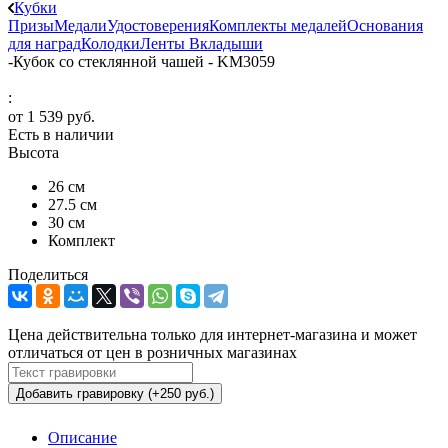
Кубки
Призы
Медали
Удостоверения
Комплекты медалей
Основания
для наград
Колодки
Ленты
Вкладыши
-
Кубок со стеклянной чашей - KM3059
:
от
1 539 руб.
Есть в наличии
Высота
26 см
27.5 см
30 см
Комплект
Поделиться
Цена действительна только для интернет-магазина и может
отличаться от цен в розничных магазинах
Добавить гравировку (+250 руб.)
Описание