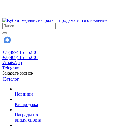
!!! Внимание !!!
28 июля и 3 августа - магазин работает до 18:00
До сентября Воскресенье - выходной день.
+7 (499) 151-52-01
+7 (499) 151-52-01
WhatsApp
Telegram
Заказать звонок
Каталог
Новинки
Распродажа
Награды по
видам спорта