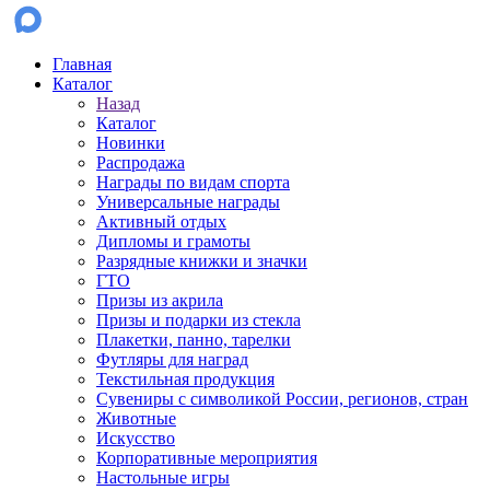
Главная
Каталог
Назад
Каталог
Новинки
Распродажа
Награды по видам спорта
Универсальные награды
Активный отдых
Дипломы и грамоты
Разрядные книжки и значки
ГТО
Призы из акрила
Призы и подарки из стекла
Плакетки, панно, тарелки
Футляры для наград
Текстильная продукция
Сувениры с символикой России, регионов, стран
Животные
Искусство
Корпоративные мероприятия
Настольные игры