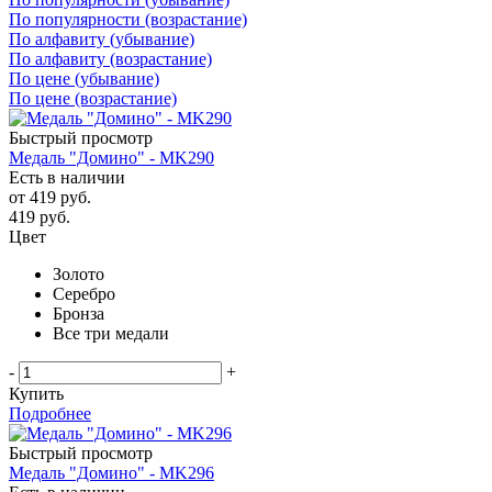
По популярности (возрастание)
По алфавиту (убывание)
По алфавиту (возрастание)
По цене (убывание)
По цене (возрастание)
Быстрый просмотр
Медаль "Домино" - MK290
Есть в наличии
от
419 руб.
419
руб.
Цвет
Золото
Серебро
Бронза
Все три медали
-
+
Купить
Подробнее
Быстрый просмотр
Медаль "Домино" - MK296