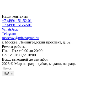
Наши контакты
+7 (499) 151-52-01
+7 (499) 151-52-01
WhatsApp
Telegram
moscow@mir-nagrad.ru
г. Москва, Ленинградский проспект, д. 62.
Режим работы:
Пн. – Пт.: с 9:00 до 20:00
Сб..: с 10:00 до 18:00
Вск..: выходной до сентября
2026 © Мир наград – кубки, медали, награды
Найти