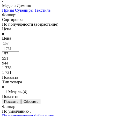
-
Медали Домино
Призы
Сувениры
Текстиль
Фильтр:
Сортировка
По популярности (возрастание)
Цена
Цена
157
551
944
1 338
1 731
Показать
Тип товара
Медаль (
4
)
Показать
Сбросить
Фильтр
По умолчанию
По популярности (убывание)