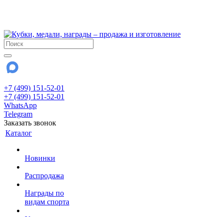
!!! Внимание !!!
28 июля и 3 августа - магазин работает до 18:00
До сентября Воскресенье - выходной день.
+7 (499) 151-52-01
+7 (499) 151-52-01
WhatsApp
Telegram
Заказать звонок
Каталог
Новинки
Распродажа
Награды по
видам спорта