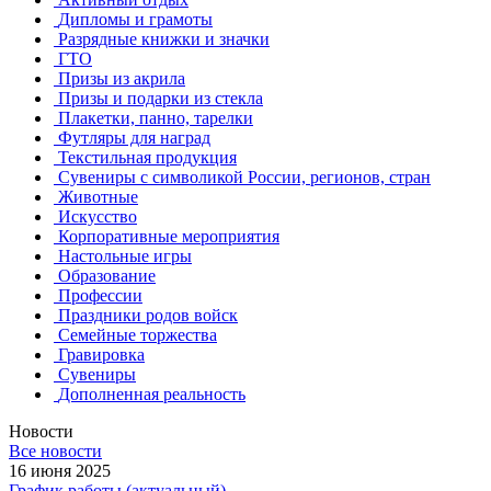
Дипломы и грамоты
Разрядные книжки и значки
ГТО
Призы из акрила
Призы и подарки из стекла
Плакетки, панно, тарелки
Футляры для наград
Текстильная продукция
Сувениры с символикой России, регионов, стран
Животные
Искусство
Корпоративные мероприятия
Настольные игры
Образование
Профессии
Праздники родов войск
Семейные торжества
Гравировка
Сувениры
Дополненная реальность
Новости
Все новости
16 июня 2025
График работы (актуальный)