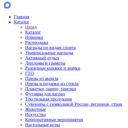
Главная
Каталог
Назад
Каталог
Новинки
Распродажа
Награды по видам спорта
Универсальные награды
Активный отдых
Дипломы и грамоты
Разрядные книжки и значки
ГТО
Призы из акрила
Призы и подарки из стекла
Плакетки, панно, тарелки
Футляры для наград
Текстильная продукция
Сувениры с символикой России, регионов, стран
Животные
Искусство
Корпоративные мероприятия
Настольные игры