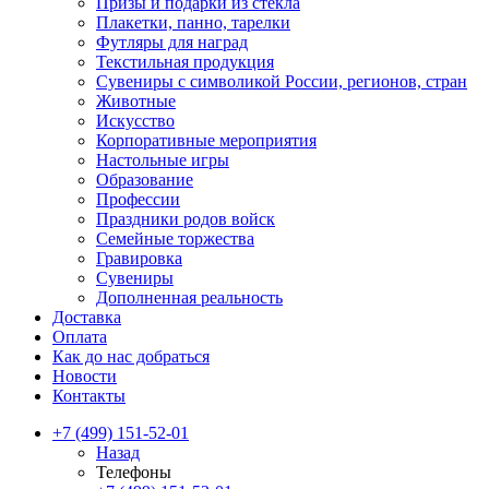
Призы и подарки из стекла
Плакетки, панно, тарелки
Футляры для наград
Текстильная продукция
Сувениры с символикой России, регионов, стран
Животные
Искусство
Корпоративные мероприятия
Настольные игры
Образование
Профессии
Праздники родов войск
Семейные торжества
Гравировка
Сувениры
Дополненная реальность
Доставка
Оплата
Как до нас добраться
Новости
Контакты
+7 (499) 151-52-01
Назад
Телефоны