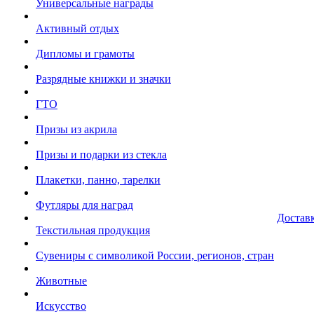
Универсальные награды
Активный отдых
Дипломы и грамоты
Разрядные книжки и значки
ГТО
Призы из акрила
Призы и подарки из стекла
Плакетки, панно, тарелки
Футляры для наград
Достав
Текстильная продукция
Сувениры с символикой России, регионов, стран
Животные
Искусство