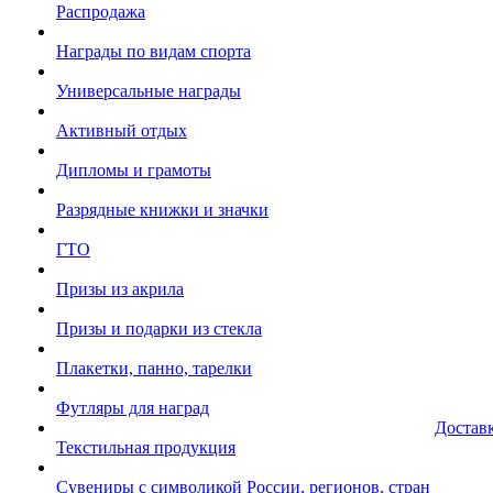
Распродажа
Награды по видам спорта
Универсальные награды
Активный отдых
Дипломы и грамоты
Разрядные книжки и значки
ГТО
Призы из акрила
Призы и подарки из стекла
Плакетки, панно, тарелки
Футляры для наград
Достав
Текстильная продукция
Сувениры с символикой России, регионов, стран