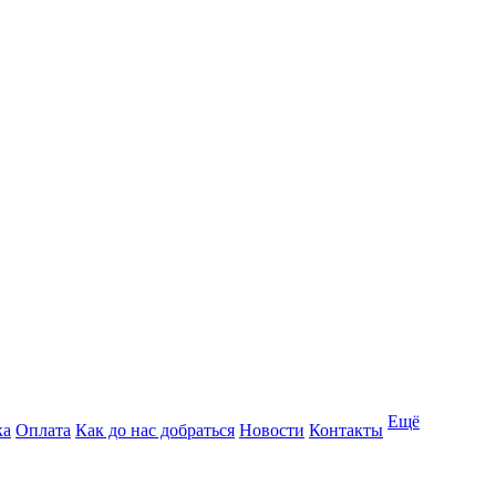
Ещё
ка
Оплата
Как до нас добраться
Новости
Контакты