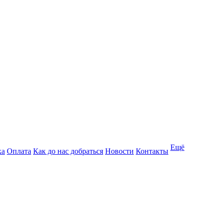
Ещё
ка
Оплата
Как до нас добраться
Новости
Контакты