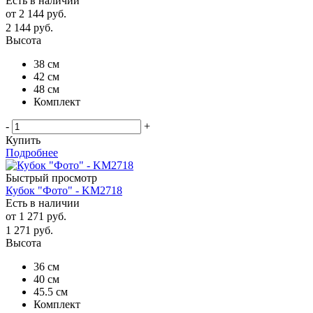
Есть в наличии
от
2 144 руб.
2 144
руб.
Высота
38 см
42 см
48 см
Комплект
-
+
Купить
Подробнее
Быстрый просмотр
Кубок "Фото" - KM2718
Есть в наличии
от
1 271 руб.
1 271
руб.
Высота
36 см
40 см
45.5 см
Комплект