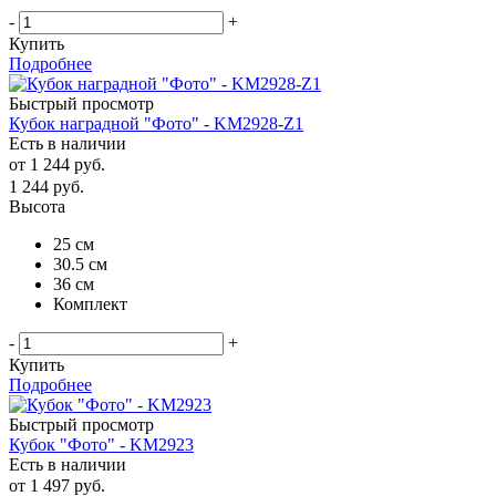
-
+
Купить
Подробнее
Быстрый просмотр
Кубок наградной "Фото" - KM2928-Z1
Есть в наличии
от
1 244 руб.
1 244
руб.
Высота
25 см
30.5 см
36 см
Комплект
-
+
Купить
Подробнее
Быстрый просмотр
Кубок "Фото" - KM2923
Есть в наличии
от
1 497 руб.