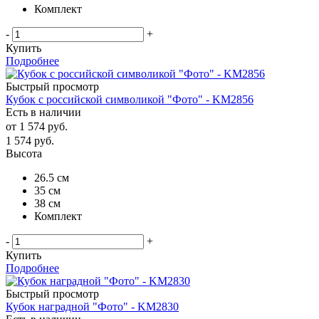
Комплект
-
+
Купить
Подробнее
Быстрый просмотр
Кубок с российской символикой "Фото" - KM2856
Есть в наличии
от
1 574 руб.
1 574
руб.
Высота
26.5 см
35 см
38 см
Комплект
-
+
Купить
Подробнее
Быстрый просмотр
Кубок наградной "Фото" - KM2830