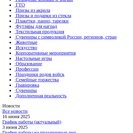
ГТО
Призы из акрила
Призы и подарки из стекла
Плакетки, панно, тарелки
Футляры для наград
Текстильная продукция
Сувениры с символикой России, регионов, стран
Животные
Искусство
Корпоративные мероприятия
Настольные игры
Образование
Профессии
Праздники родов войск
Семейные торжества
Гравировка
Сувениры
Дополненная реальность
Новости
Все новости
16 июня 2025
График работы (актуальный)
3 июня 2025
График работы на праздничные дни