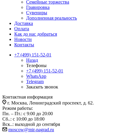
Семейные торжества
Гравировка
Сувениры
Дополненная реальность
Доставка
Оплата
Как до нас добраться
Новости
Контакты
+7 (499) 151-52-01
Назад
Телефоны
+7 (499) 151-52-01
WhatsApp
Telegram
Заказать звонок
Контактная информация
г. Москва, Ленинградский проспект, д. 62.
Режим работы:
Пн. – Пт.: с 9:00 до 20:00
Сб..: с 10:00 до 18:00
Вск..: выходной до сентября
moscow@mir-nagrad.ru