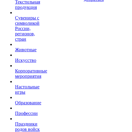
Текстильная
продукция
Сувениры с
символикой
России,
регионов,
стран
Животные
Искусство
Корпоративные
мероприятия
Настольные
игры
Образование
Профессии
Праздники
родов войск