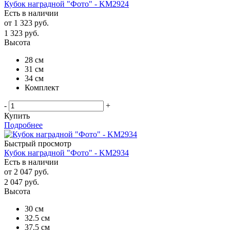
Кубок наградной "Фото" - KM2924
Есть в наличии
от
1 323 руб.
1 323
руб.
Высота
28 см
31 см
34 см
Комплект
-
+
Купить
Подробнее
Быстрый просмотр
Кубок наградной "Фото" - KM2934
Есть в наличии
от
2 047 руб.
2 047
руб.
Высота
30 см
32.5 см
37.5 см