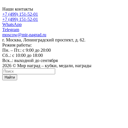
Наши контакты
+7 (499) 151-52-01
+7 (499) 151-52-01
WhatsApp
Telegram
moscow@mir-nagrad.ru
г. Москва, Ленинградский проспект, д. 62.
Режим работы:
Пн. – Пт.: с 9:00 до 20:00
Сб..: с 10:00 до 18:00
Вск..: выходной до сентября
2026 © Мир наград – кубки, медали, награды
Найти