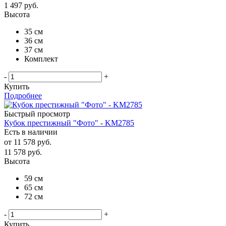
1 497
руб.
Высота
35 см
36 см
37 см
Комплект
-
+
Купить
Подробнее
Быстрый просмотр
Кубок престижный "Фото" - KM2785
Есть в наличии
от
11 578 руб.
11 578
руб.
Высота
59 см
65 см
72 см
-
+
Купить