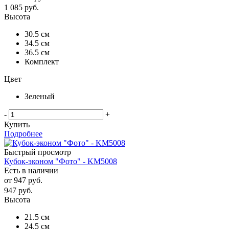
1 085
руб.
Высота
30.5 см
34.5 см
36.5 см
Комплект
Цвет
Зеленый
-
+
Купить
Подробнее
Быстрый просмотр
Кубок-эконом "Фото" - KM5008
Есть в наличии
от
947 руб.
947
руб.
Высота
21.5 см
24.5 см