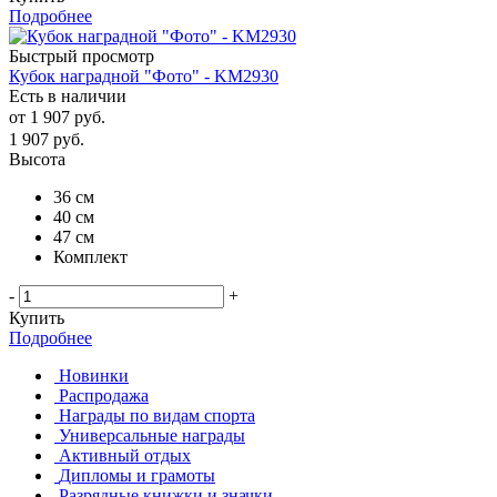
Подробнее
Быстрый просмотр
Кубок наградной "Фото" - KM2930
Есть в наличии
от
1 907 руб.
1 907
руб.
Высота
36 см
40 см
47 см
Комплект
-
+
Купить
Подробнее
Новинки
Распродажа
Награды по видам спорта
Универсальные награды
Активный отдых
Дипломы и грамоты
Разрядные книжки и значки