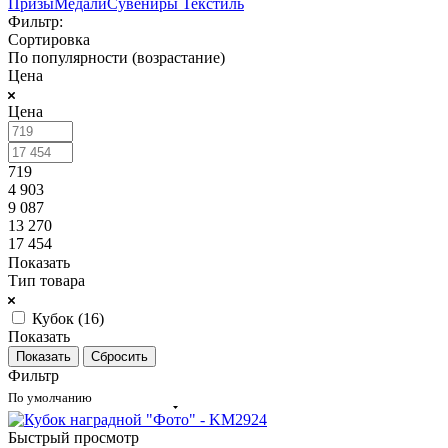
Призы
Медали
Сувениры
Текстиль
Фильтр:
Сортировка
По популярности (возрастание)
Цена
Цена
719
4 903
9 087
13 270
17 454
Показать
Тип товара
Кубок (
16
)
Показать
Сбросить
Фильтр
По умолчанию
Быстрый просмотр