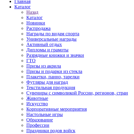
Главная
Каталог
Назад
Каталог
Новинки
Распродажа
Награды по видам спорта
Универсальные награды
Активный отдых
Дипломы и грамоты
Разрядные книжки и значки
ГТО
Призы из акрила
Призы и подарки из стекла
Плакетки, панно, тарелки
Футляры для наград
Текстильная продукция
Сувениры с символикой России, регионов, стран
Животные
Искусство
Корпоративные мероприятия
Настольные игры
Образование
Профессии
Праздники родов войск