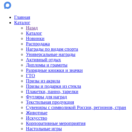
Главная
Каталог
Назад
Каталог
Новинки
Распродажа
Награды по видам спорта
Универсальные награды
Активный отдых
Дипломы и грамоты
Разрядные книжки и значки
ГТО
Призы из акрила
Призы и подарки из стекла
Плакетки, панно, тарелки
Футляры для наград
Текстильная продукция
Сувениры с символикой России, регионов, стран
Животные
Искусство
Корпоративные мероприятия
Настольные игры