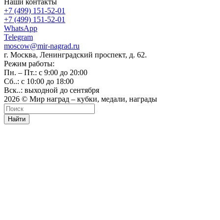
Наши контакты
+7 (499) 151-52-01
+7 (499) 151-52-01
WhatsApp
Telegram
moscow@mir-nagrad.ru
г. Москва, Ленинградский проспект, д. 62.
Режим работы:
Пн. – Пт.: с 9:00 до 20:00
Сб..: с 10:00 до 18:00
Вск..: выходной до сентября
2026 © Мир наград – кубки, медали, награды
Найти