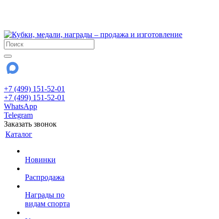
!!! Внимание !!!
28 июля и 3 августа - магазин работает до 18:00
До сентября Воскресенье - выходной день.
+7 (499) 151-52-01
+7 (499) 151-52-01
WhatsApp
Telegram
Заказать звонок
Каталог
Новинки
Распродажа
Награды по
видам спорта