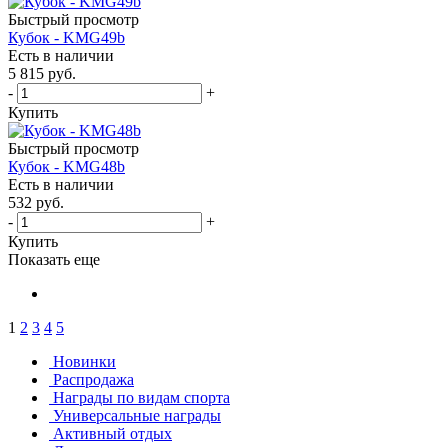
Быстрый просмотр
Кубок - KMG49b
Есть в наличии
5 815
руб.
-
+
Купить
Быстрый просмотр
Кубок - KMG48b
Есть в наличии
532
руб.
-
+
Купить
Показать еще
1
2
3
4
5
Новинки
Распродажа
Награды по видам спорта
Универсальные награды
Активный отдых