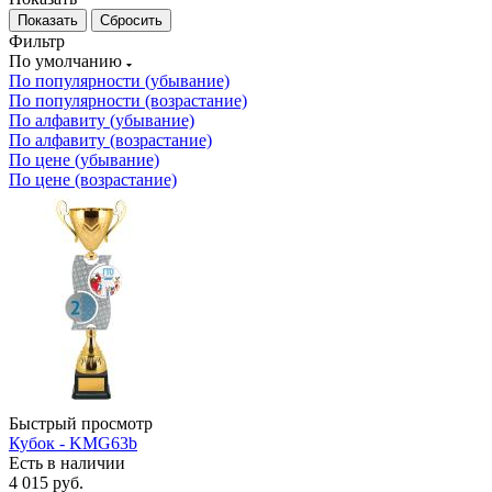
Сбросить
Фильтр
По умолчанию
По популярности (убывание)
По популярности (возрастание)
По алфавиту (убывание)
По алфавиту (возрастание)
По цене (убывание)
По цене (возрастание)
Быстрый просмотр
Кубок - KMG63b
Есть в наличии
4 015
руб.