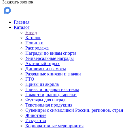
Заказать звонок
Главная
Каталог
Назад
Каталог
Новинки
Распродажа
Награды по видам спорта
Универсальные награды
Активный отдых
Дипломы и грамоты
Разрядные книжки и значки
ГТО
Призы из акрила
Призы и подарки из стекла
Плакетки, панно, тарелки
Футляры для наград
Текстильная продукция
Сувениры с символикой России, регионов, стран
Животные
Искусство
Корпоративные мероприятия