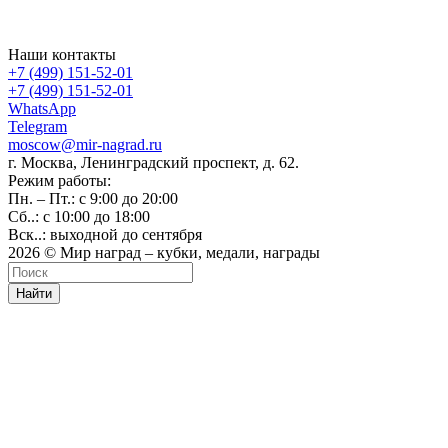
Наши контакты
+7 (499) 151-52-01
+7 (499) 151-52-01
WhatsApp
Telegram
moscow@mir-nagrad.ru
г. Москва, Ленинградский проспект, д. 62.
Режим работы:
Пн. – Пт.: с 9:00 до 20:00
Сб..: с 10:00 до 18:00
Вск..: выходной до сентября
2026 © Мир наград – кубки, медали, награды
Найти