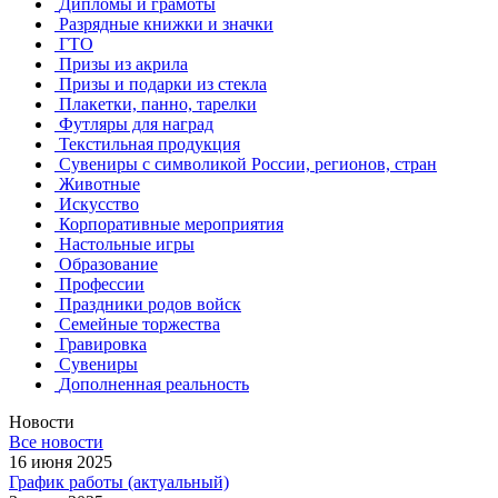
Дипломы и грамоты
Разрядные книжки и значки
ГТО
Призы из акрила
Призы и подарки из стекла
Плакетки, панно, тарелки
Футляры для наград
Текстильная продукция
Сувениры с символикой России, регионов, стран
Животные
Искусство
Корпоративные мероприятия
Настольные игры
Образование
Профессии
Праздники родов войск
Семейные торжества
Гравировка
Сувениры
Дополненная реальность
Новости
Все новости
16 июня 2025
График работы (актуальный)