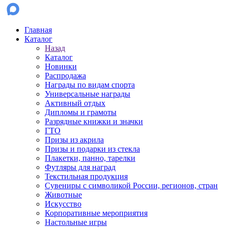
Главная
Каталог
Назад
Каталог
Новинки
Распродажа
Награды по видам спорта
Универсальные награды
Активный отдых
Дипломы и грамоты
Разрядные книжки и значки
ГТО
Призы из акрила
Призы и подарки из стекла
Плакетки, панно, тарелки
Футляры для наград
Текстильная продукция
Сувениры с символикой России, регионов, стран
Животные
Искусство
Корпоративные мероприятия
Настольные игры