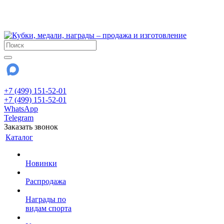
!!! Внимание !!!
28 июля и 3 августа - магазин работает до 18:00
До сентября Воскресенье - выходной день.
+7 (499) 151-52-01
+7 (499) 151-52-01
WhatsApp
Telegram
Заказать звонок
Каталог
Новинки
Распродажа
Награды по
видам спорта