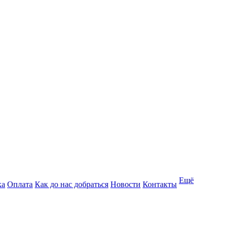
Ещё
ка
Оплата
Как до нас добраться
Новости
Контакты