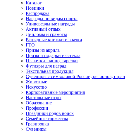
Каталог
Новинки
Распродажа
Награды по видам спорта
Универсальные награды
Активный отдых
Дипломы и грамоты
Разрядные книжки и значки
ГТО
Призы из акрила
Призы и подарки из стекла
Плакетки, панно, тарелки
Футляры для наград
Текстильная продукция
Сувениры с символикой России, регионов, стран
Животные
Искусство
Корпоративные мероприятия
Настольные игры
Образование
Профессии
Праздники родов войск
Семейные торжества
Гравировка
Сувениры