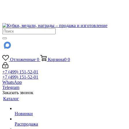
!!! Внимание !!!
6 и 7 августа - магазин работает до 18:00
15 августа - выходной
До сентября Воскресенье - выходной день.
Отложенные
0
Корзина
0
0
+7 (499) 151-52-01
+7 (499) 151-52-01
WhatsApp
Telegram
Заказать звонок
Каталог
Новинки
Распродажа