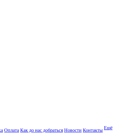
Ещё
ка
Оплата
Как до нас добраться
Новости
Контакты