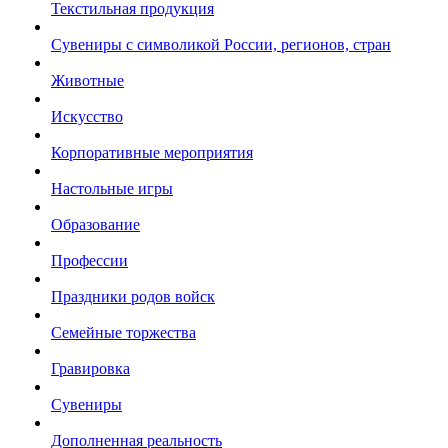
Текстильная продукция
Сувениры с символикой России, регионов, стран
Животные
Искусство
Корпоративные мероприятия
Настольные игры
Образование
Профессии
Праздники родов войск
Семейные торжества
Гравировка
Сувениры
Дополненная реальность