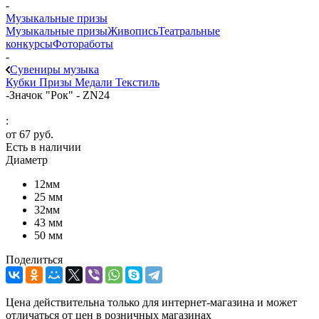
-
Музыкальные призы
Музыкальные призы
Живопись
Театральные
конкурсы
Фотоработы
-
Сувениры музыка
Кубки
Призы
Медали
Текстиль
-
Значок "Рок" - ZN24
:
от
67 руб.
Есть в наличии
Диаметр
12мм
25 мм
32мм
43 мм
50 мм
Поделиться
Цена действительна только для интернет-магазина и может
отличаться от цен в розничных магазинах