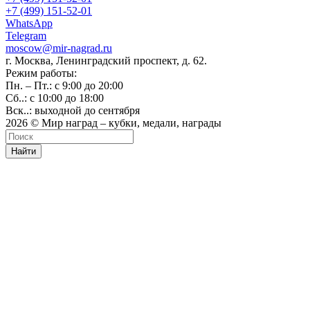
+7 (499) 151-52-01
WhatsApp
Telegram
moscow@mir-nagrad.ru
г. Москва, Ленинградский проспект, д. 62.
Режим работы:
Пн. – Пт.: с 9:00 до 20:00
Сб..: с 10:00 до 18:00
Вск..: выходной до сентября
2026 © Мир наград – кубки, медали, награды
Найти