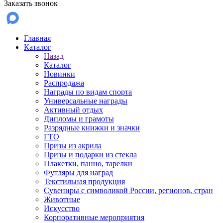
Заказать звонок
Главная
Каталог
Назад
Каталог
Новинки
Распродажа
Награды по видам спорта
Универсальные награды
Активный отдых
Дипломы и грамоты
Разрядные книжки и значки
ГТО
Призы из акрила
Призы и подарки из стекла
Плакетки, панно, тарелки
Футляры для наград
Текстильная продукция
Сувениры с символикой России, регионов, стран
Животные
Искусство
Корпоративные мероприятия