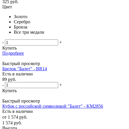
325
руб.
Цвет
Золото
Серебро
Бронза
Все три медали
-
+
Купить
Подробнее
Быстрый просмотр
Брелок "Балет" - BR14
Есть в наличии
89
руб.
-
+
Купить
Быстрый просмотр
Кубок с российской символикой "Балет" - KM2856
Есть в наличии
от
1 574 руб.
1 574
руб.
Высота