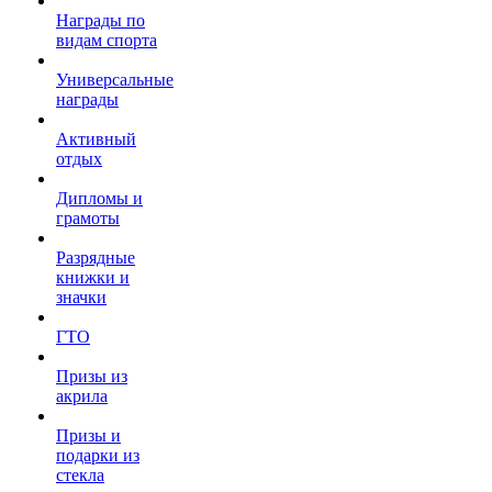
Награды по
видам спорта
Универсальные
награды
Активный
отдых
Дипломы и
грамоты
Разрядные
книжки и
значки
ГТО
Призы из
акрила
Призы и
подарки из
стекла