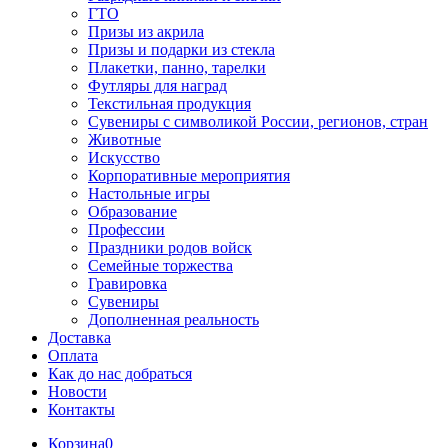
ГТО
Призы из акрила
Призы и подарки из стекла
Плакетки, панно, тарелки
Футляры для наград
Текстильная продукция
Сувениры с символикой России, регионов, стран
Животные
Искусство
Корпоративные мероприятия
Настольные игры
Образование
Профессии
Праздники родов войск
Семейные торжества
Гравировка
Сувениры
Дополненная реальность
Доставка
Оплата
Как до нас добраться
Новости
Контакты
Корзина
0