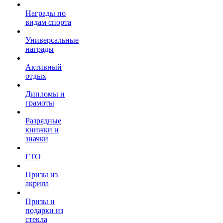
Награды по
видам спорта
Универсальные
награды
Активный
отдых
Дипломы и
грамоты
Разрядные
книжки и
значки
ГТО
Призы из
акрила
Призы и
подарки из
стекла