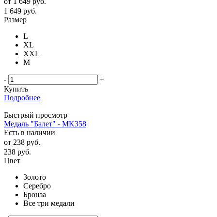
от
1 649 руб.
1 649
руб.
Размер
L
XL
XXL
М
-
+
Купить
Подробнее
Быстрый просмотр
Медаль "Балет" - MK358
Есть в наличии
от
238 руб.
238
руб.
Цвет
Золото
Серебро
Бронза
Все три медали