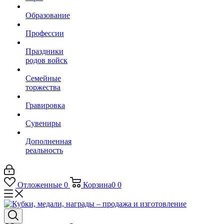
Образование
Профессии
Праздники
родов войск
Семейные
торжества
Гравировка
Сувениры
Дополненная
реальность
Отложенные
0
Корзина
0
0