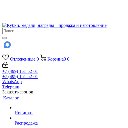
!!! Внимание !!!
6 и 7 августа - магазин работает до 18:00
15 августа - выходной
До сентября Воскресенье - выходной день.
Отложенные
0
Корзина
0
0
+7 (499) 151-52-01
+7 (499) 151-52-01
WhatsApp
Telegram
Заказать звонок
Каталог
Новинки
Распродажа