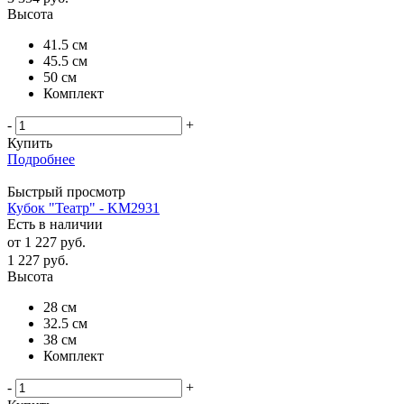
Высота
41.5 см
45.5 см
50 см
Комплект
-
+
Купить
Подробнее
Быстрый просмотр
Кубок "Театр" - KM2931
Есть в наличии
от
1 227 руб.
1 227
руб.
Высота
28 см
32.5 см
38 см
Комплект
-
+