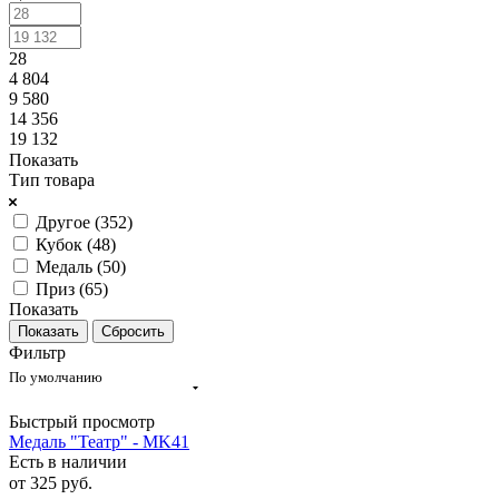
28
4 804
9 580
14 356
19 132
Показать
Тип товара
Другое (
352
)
Кубок (
48
)
Медаль (
50
)
Приз (
65
)
Показать
Сбросить
Фильтр
По умолчанию
Быстрый просмотр
Медаль "Театр" - MK41
Есть в наличии
от
325 руб.