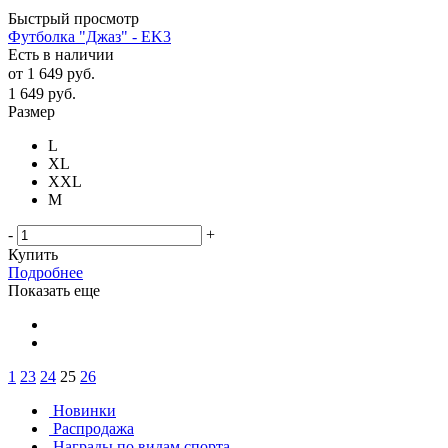
Быстрый просмотр
Футболка "Джаз" - EK3
Есть в наличии
от
1 649 руб.
1 649
руб.
Размер
L
XL
XXL
М
-
+
Купить
Подробнее
Показать еще
1
23
24
25
26
Новинки
Распродажа
Награды по видам спорта