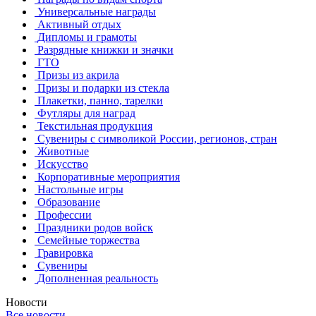
Универсальные награды
Активный отдых
Дипломы и грамоты
Разрядные книжки и значки
ГТО
Призы из акрила
Призы и подарки из стекла
Плакетки, панно, тарелки
Футляры для наград
Текстильная продукция
Сувениры с символикой России, регионов, стран
Животные
Искусство
Корпоративные мероприятия
Настольные игры
Образование
Профессии
Праздники родов войск
Семейные торжества
Гравировка
Сувениры
Дополненная реальность
Новости
Все новости