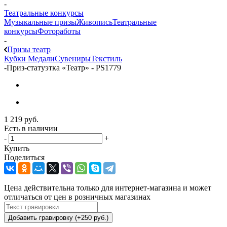
-
Театральные конкурсы
Музыкальные призы
Живопись
Театральные
конкурсы
Фотоработы
-
Призы театр
Кубки
Медали
Сувениры
Текстиль
-
Приз-статуэтка «Театр» - PS1779
1 219
руб.
Есть в наличии
-
+
Купить
Поделиться
Цена действительна только для интернет-магазина и может
отличаться от цен в розничных магазинах
Добавить гравировку (+250 руб.)