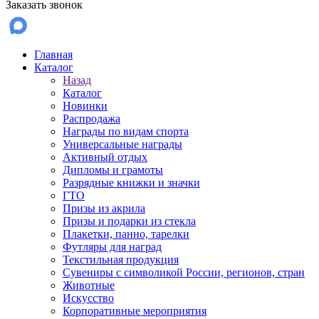
Заказать звонок
Главная
Каталог
Назад
Каталог
Новинки
Распродажа
Награды по видам спорта
Универсальные награды
Активный отдых
Дипломы и грамоты
Разрядные книжки и значки
ГТО
Призы из акрила
Призы и подарки из стекла
Плакетки, панно, тарелки
Футляры для наград
Текстильная продукция
Сувениры с символикой России, регионов, стран
Животные
Искусство
Корпоративные мероприятия