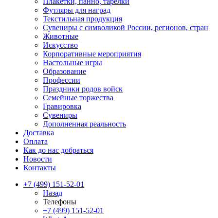
Плакетки, панно, тарелки
Футляры для наград
Текстильная продукция
Сувениры с символикой России, регионов, стран
Животные
Искусство
Корпоративные мероприятия
Настольные игры
Образование
Профессии
Праздники родов войск
Семейные торжества
Гравировка
Сувениры
Дополненная реальность
Доставка
Оплата
Как до нас добраться
Новости
Контакты
+7 (499) 151-52-01
Назад
Телефоны
+7 (499) 151-52-01