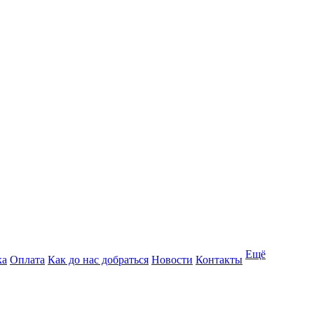
Ещё
ка
Оплата
Как до нас добраться
Новости
Контакты