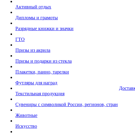
Активный отдых
Дипломы и грамоты
Разрядные книжки и значки
ГТО
Призы из акрила
Призы и подарки из стекла
Плакетки, панно, тарелки
Футляры для наград
Достав
Текстильная продукция
Сувениры с символикой России, регионов, стран
Животные
Искусство