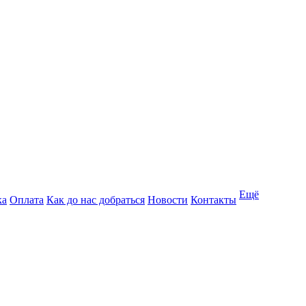
Ещё
ка
Оплата
Как до нас добраться
Новости
Контакты