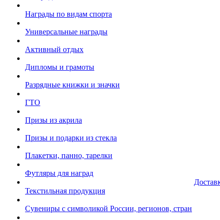
Награды по видам спорта
Универсальные награды
Активный отдых
Дипломы и грамоты
Разрядные книжки и значки
ГТО
Призы из акрила
Призы и подарки из стекла
Плакетки, панно, тарелки
Футляры для наград
Достав
Текстильная продукция
Сувениры с символикой России, регионов, стран