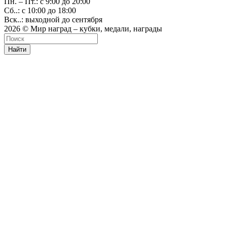
Пн. – Пт.: с 9:00 до 20:00
Сб..: с 10:00 до 18:00
Вск..: выходной до сентября
2026 © Мир наград – кубки, медали, награды
Найти