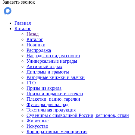
Заказать звонок
Главная
Каталог
Назад
Каталог
Новинки
Распродажа
Награды по видам спорта
Универсальные награды
Активный отдых
Дипломы и грамоты
Разрядные книжки и значки
ГТО
Призы из акрила
Призы и подарки из стекла
Плакетки, панно, тарелки
Футляры для наград
Текстильная продукция
Сувениры с символикой России, регионов, стран
Животные
Искусство
Корпоративные мероприятия