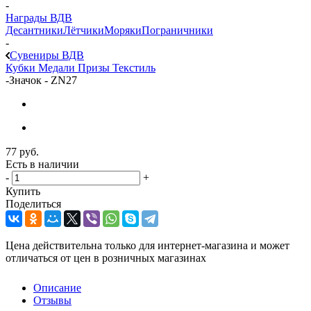
-
Награды ВДВ
Десантники
Лётчики
Моряки
Пограничники
-
Сувениры ВДВ
Кубки
Медали
Призы
Текстиль
-
Значок - ZN27
77
руб.
Есть в наличии
-
+
Купить
Поделиться
Цена действительна только для интернет-магазина и может
отличаться от цен в розничных магазинах
Описание
Отзывы