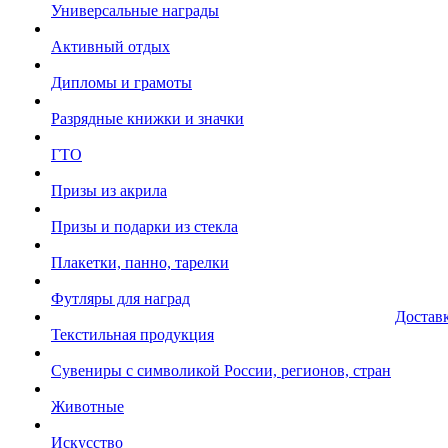
Универсальные награды
Активный отдых
Дипломы и грамоты
Разрядные книжки и значки
ГТО
Призы из акрила
Призы и подарки из стекла
Плакетки, панно, тарелки
Футляры для наград
Достав
Текстильная продукция
Сувениры с символикой России, регионов, стран
Животные
Искусство