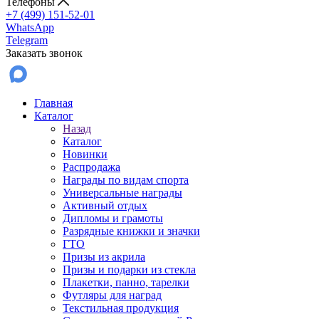
Телефоны
+7 (499) 151-52-01
WhatsApp
Telegram
Заказать звонок
Главная
Каталог
Назад
Каталог
Новинки
Распродажа
Награды по видам спорта
Универсальные награды
Активный отдых
Дипломы и грамоты
Разрядные книжки и значки
ГТО
Призы из акрила
Призы и подарки из стекла
Плакетки, панно, тарелки
Футляры для наград
Текстильная продукция