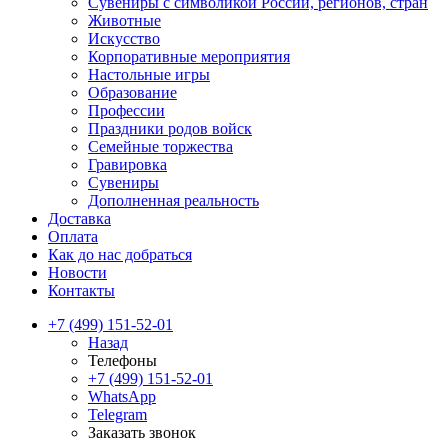
Сувениры с символикой России, регионов, стран
Животные
Искусство
Корпоративные мероприятия
Настольные игры
Образование
Профессии
Праздники родов войск
Семейные торжества
Гравировка
Сувениры
Дополненная реальность
Доставка
Оплата
Как до нас добраться
Новости
Контакты
+7 (499) 151-52-01
Назад
Телефоны
+7 (499) 151-52-01
WhatsApp
Telegram
Заказать звонок