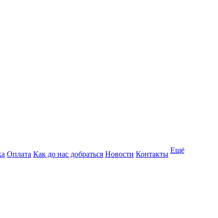
Ещё
ка
Оплата
Как до нас добраться
Новости
Контакты