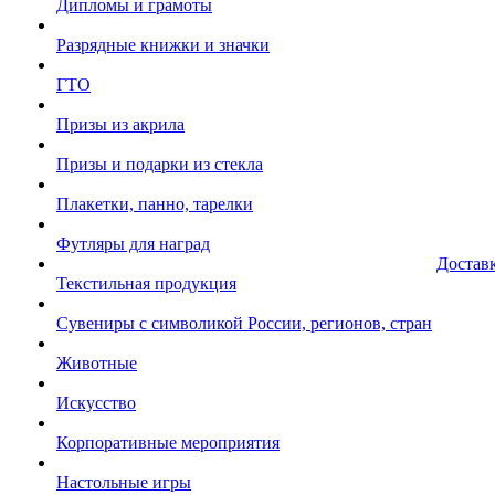
Дипломы и грамоты
Разрядные книжки и значки
ГТО
Призы из акрила
Призы и подарки из стекла
Плакетки, панно, тарелки
Футляры для наград
Достав
Текстильная продукция
Сувениры с символикой России, регионов, стран
Животные
Искусство
Корпоративные мероприятия
Настольные игры