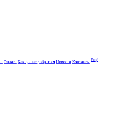
Ещё
ка
Оплата
Как до нас добраться
Новости
Контакты