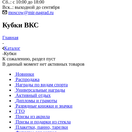
Сб..: с 10:00 до 18:00
Вск..: выходной до сентября
moscow@mir-nagrad.ru
Кубки ВКС
Главная
-
Каталог
-
Кубки
К сожалению, раздел пуст
В данный момент нет активных товаров
Новинки
Распродажа
Награды по видам спорта
Универсальные награды
Активный отдых
Дипломы и грамоты
Разрядные книжки и значки
ГТО
Призы из акрила
Призы и подарки из стекла
Плакетки, панно, тарелки