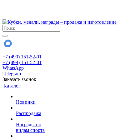
!!! Внимание !!!
28 июля и 3 августа - магазин работает до 18:00
До сентября Воскресенье - выходной день.
+7 (499) 151-52-01
+7 (499) 151-52-01
WhatsApp
Telegram
Заказать звонок
Каталог
Новинки
Распродажа
Награды по
видам спорта