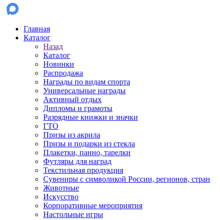
Главная
Каталог
Назад
Каталог
Новинки
Распродажа
Награды по видам спорта
Универсальные награды
Активный отдых
Дипломы и грамоты
Разрядные книжки и значки
ГТО
Призы из акрила
Призы и подарки из стекла
Плакетки, панно, тарелки
Футляры для наград
Текстильная продукция
Сувениры с символикой России, регионов, стран
Животные
Искусство
Корпоративные мероприятия
Настольные игры