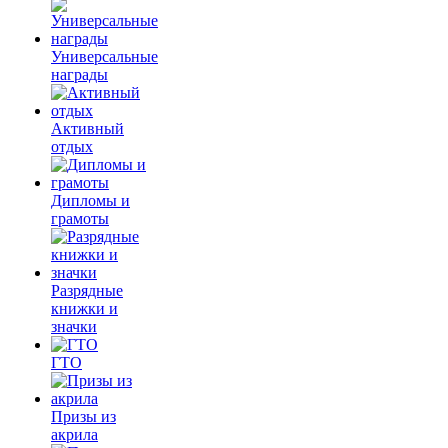
Универсальные
награды
Активный
отдых
Дипломы и
грамоты
Разрядные
книжки и
значки
ГТО
Призы из
акрила