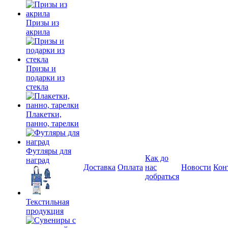
Призы из
акрила
Призы и
подарки из
стекла
Плакетки,
панно, тарелки
Футляры для
Как до
наград
Доставка
Оплата
нас
Новости
Кон
добраться
Текстильная
продукция