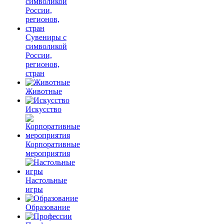
Сувениры с
символикой
России,
регионов,
стран
Животные
Искусство
Корпоративные
мероприятия
Настольные
игры
Образование