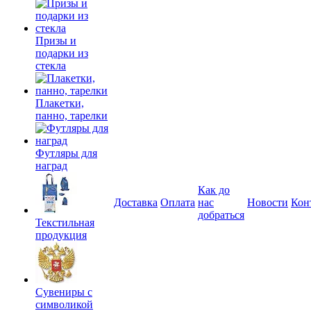
Призы и
подарки из
стекла
Плакетки,
панно, тарелки
Футляры для
наград
Как до
Доставка
Оплата
нас
Новости
Кон
добраться
Текстильная
продукция
Сувениры с
символикой