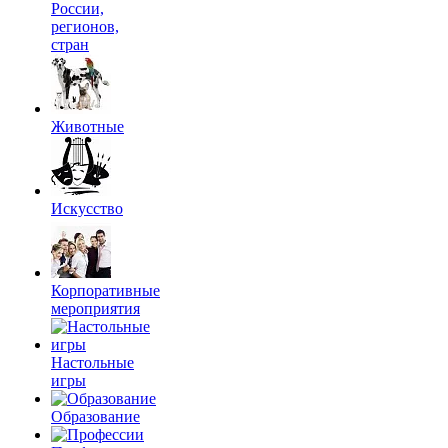
России,
регионов,
стран
Животные
Искусство
Корпоративные
мероприятия
Настольные
игры
Образование