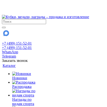
!!! Внимание !!!
28 июля и 3 августа - магазин работает до 18:00
До сентября Воскресенье - выходной день.
+7 (499) 151-52-01
+7 (499) 151-52-01
WhatsApp
Telegram
Заказать звонок
Каталог
Новинки
Распродажа
Награды по
видам спорта