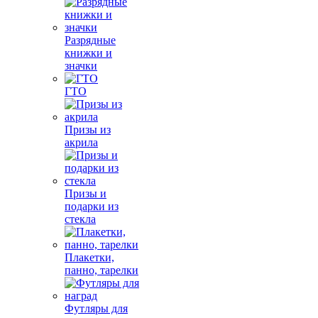
Разрядные
книжки и
значки
ГТО
Призы из
акрила
Призы и
подарки из
стекла
Плакетки,
панно, тарелки
Футляры для