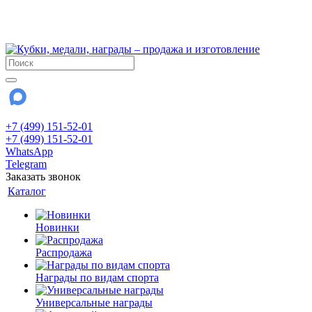
!!! Внимание !!!
28 июля и 3 августа - магазин работает до 18:00
До сентября Воскресенье - выходной день.
+7 (499) 151-52-01
+7 (499) 151-52-01
WhatsApp
Telegram
Заказать звонок
Каталог
Новинки
Распродажа
Награды по видам спорта
Универсальные награды