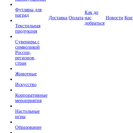
Футляры для
Как до
наград
Доставка
Оплата
нас
Новости
Кон
добраться
Текстильная
продукция
Сувениры с
символикой
России,
регионов,
стран
Животные
Искусство
Корпоративные
мероприятия
Настольные
игры
Образование