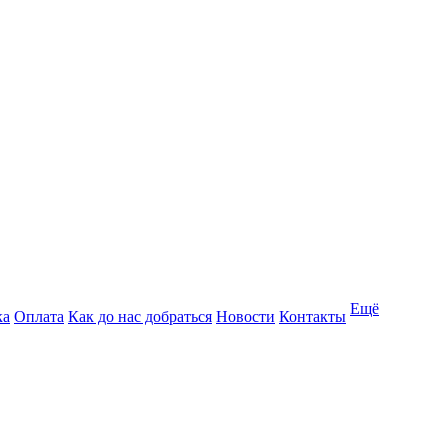
Ещё
ка
Оплата
Как до нас добраться
Новости
Контакты