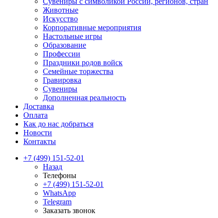
Сувениры с символикой России, регионов, стран
Животные
Искусство
Корпоративные мероприятия
Настольные игры
Образование
Профессии
Праздники родов войск
Семейные торжества
Гравировка
Сувениры
Дополненная реальность
Доставка
Оплата
Как до нас добраться
Новости
Контакты
+7 (499) 151-52-01
Назад
Телефоны
+7 (499) 151-52-01
WhatsApp
Telegram
Заказать звонок