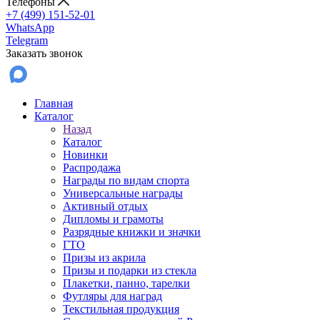
Телефоны
+7 (499) 151-52-01
WhatsApp
Telegram
Заказать звонок
Главная
Каталог
Назад
Каталог
Новинки
Распродажа
Награды по видам спорта
Универсальные награды
Активный отдых
Дипломы и грамоты
Разрядные книжки и значки
ГТО
Призы из акрила
Призы и подарки из стекла
Плакетки, панно, тарелки
Футляры для наград
Текстильная продукция