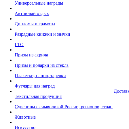
Универсальные награды
Активный отдых
Дипломы и грамоты
Разрядные книжки и значки
ГТО
Призы из акрила
Призы и подарки из стекла
Плакетки, панно, тарелки
Футляры для наград
Достав
Текстильная продукция
Сувениры с символикой России, регионов, стран
Животные
Искусство