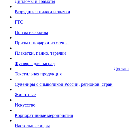
Дипломы и грамоты
Разрядные книжки и значки
ГТО
Призы из акрила
Призы и подарки из стекла
Плакетки, панно, тарелки
Футляры для наград
Достав
Текстильная продукция
Сувениры с символикой России, регионов, стран
Животные
Искусство
Корпоративные мероприятия
Настольные игры