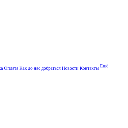
Ещё
ка
Оплата
Как до нас добраться
Новости
Контакты