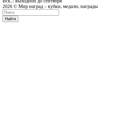
Вск..: выходной до сентября
2026 © Мир наград – кубки, медали, награды
Найти