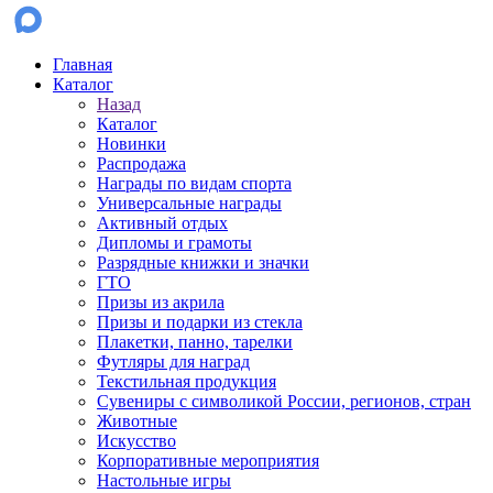
Главная
Каталог
Назад
Каталог
Новинки
Распродажа
Награды по видам спорта
Универсальные награды
Активный отдых
Дипломы и грамоты
Разрядные книжки и значки
ГТО
Призы из акрила
Призы и подарки из стекла
Плакетки, панно, тарелки
Футляры для наград
Текстильная продукция
Сувениры с символикой России, регионов, стран
Животные
Искусство
Корпоративные мероприятия
Настольные игры