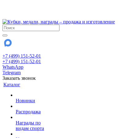
!!! Внимание !!!
28 июля и 3 августа - магазин работает до 18:00
До сентября Воскресенье - выходной день.
+7 (499) 151-52-01
+7 (499) 151-52-01
WhatsApp
Telegram
Заказать звонок
Каталог
Новинки
Распродажа
Награды по
видам спорта