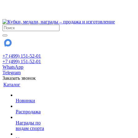
!!! Внимание !!!
28 июля и 3 августа - магазин работает до 18:00
До сентября Воскресенье - выходной день.
+7 (499) 151-52-01
+7 (499) 151-52-01
WhatsApp
Telegram
Заказать звонок
Каталог
Новинки
Распродажа
Награды по
видам спорта