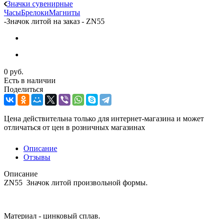
Значки сувенирные
Часы
Брелоки
Магниты
-
Значок литой на заказ - ZN55
0 руб.
Есть в наличии
Поделиться
Цена действительна только для интернет-магазина и может
отличаться от цен в розничных магазинах
Описание
Отзывы
Описание
ZN55 Значок литой произвольной формы.
Материал - цинковый сплав.