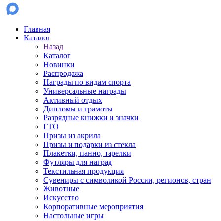
Главная
Каталог
Назад
Каталог
Новинки
Распродажа
Награды по видам спорта
Универсальные награды
Активный отдых
Дипломы и грамоты
Разрядные книжки и значки
ГТО
Призы из акрила
Призы и подарки из стекла
Плакетки, панно, тарелки
Футляры для наград
Текстильная продукция
Сувениры с символикой России, регионов, стран
Животные
Искусство
Корпоративные мероприятия
Настольные игры