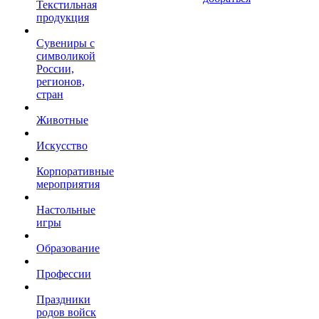
Текстильная
продукция
Сувениры с
символикой
России,
регионов,
стран
Животные
Искусство
Корпоративные
мероприятия
Настольные
игры
Образование
Профессии
Праздники
родов войск