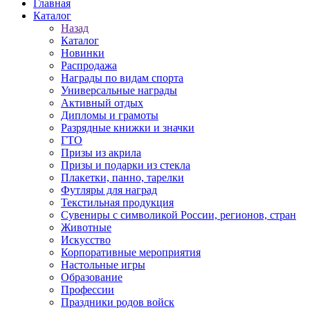
Главная
Каталог
Назад
Каталог
Новинки
Распродажа
Награды по видам спорта
Универсальные награды
Активный отдых
Дипломы и грамоты
Разрядные книжки и значки
ГТО
Призы из акрила
Призы и подарки из стекла
Плакетки, панно, тарелки
Футляры для наград
Текстильная продукция
Сувениры с символикой России, регионов, стран
Животные
Искусство
Корпоративные мероприятия
Настольные игры
Образование
Профессии
Праздники родов войск