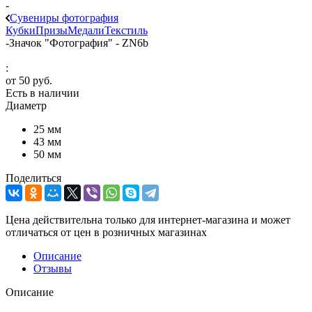
-
Сувениры фотография
Кубки
Призы
Медали
Текстиль
-
Значок "Фотография" - ZN6b
:
от
50 руб.
Есть в наличии
Диаметр
25 мм
43 мм
50 мм
Поделиться
Цена действительна только для интернет-магазина и может
отличаться от цен в розничных магазинах
Описание
Отзывы
Описание