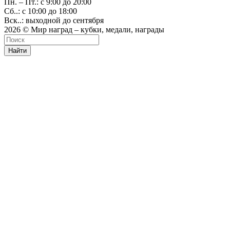
Пн. – Пт.: с 9:00 до 20:00
Сб..: с 10:00 до 18:00
Вск..: выходной до сентября
2026 © Мир наград – кубки, медали, награды
Найти