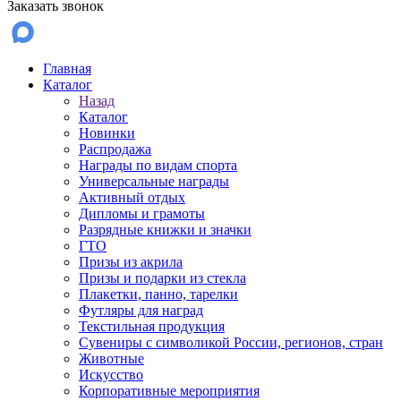
Заказать звонок
Главная
Каталог
Назад
Каталог
Новинки
Распродажа
Награды по видам спорта
Универсальные награды
Активный отдых
Дипломы и грамоты
Разрядные книжки и значки
ГТО
Призы из акрила
Призы и подарки из стекла
Плакетки, панно, тарелки
Футляры для наград
Текстильная продукция
Сувениры с символикой России, регионов, стран
Животные
Искусство
Корпоративные мероприятия