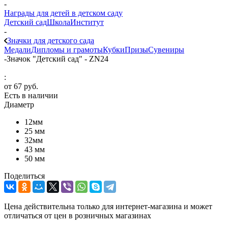
-
Награды для детей в детском саду
Детский сад
Школа
Институт
-
Значки для детского сада
Медали
Дипломы и грамоты
Кубки
Призы
Сувениры
-
Значок "Детский сад" - ZN24
:
от
67 руб.
Есть в наличии
Диаметр
12мм
25 мм
32мм
43 мм
50 мм
Поделиться
Цена действительна только для интернет-магазина и может
отличаться от цен в розничных магазинах