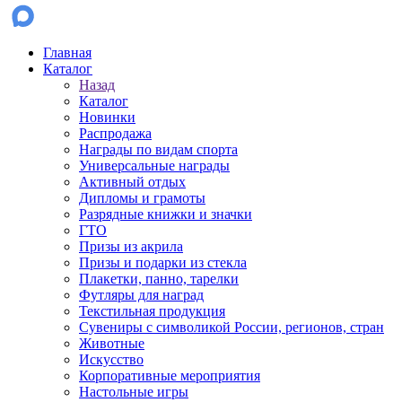
Главная
Каталог
Назад
Каталог
Новинки
Распродажа
Награды по видам спорта
Универсальные награды
Активный отдых
Дипломы и грамоты
Разрядные книжки и значки
ГТО
Призы из акрила
Призы и подарки из стекла
Плакетки, панно, тарелки
Футляры для наград
Текстильная продукция
Сувениры с символикой России, регионов, стран
Животные
Искусство
Корпоративные мероприятия
Настольные игры