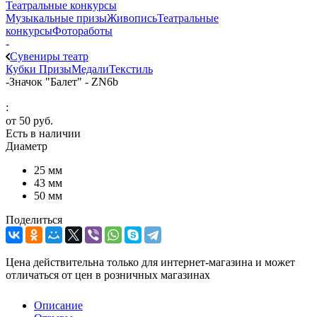
Театральные конкурсы
Музыкальные призы
Живопись
Театральные
конкурсы
Фотоработы
-
Сувениры театр
Кубки
Призы
Медали
Текстиль
-
Значок "Балет" - ZN6b
:
от
50 руб.
Есть в наличии
Диаметр
25 мм
43 мм
50 мм
Поделиться
Цена действительна только для интернет-магазина и может
отличаться от цен в розничных магазинах
Описание