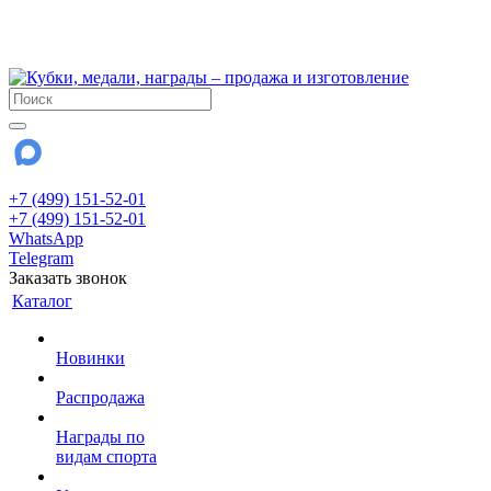
!!! Внимание !!!
28 июля и 3 августа - магазин работает до 18:00
До сентября Воскресенье - выходной день.
+7 (499) 151-52-01
+7 (499) 151-52-01
WhatsApp
Telegram
Заказать звонок
Каталог
Новинки
Распродажа
Награды по
видам спорта