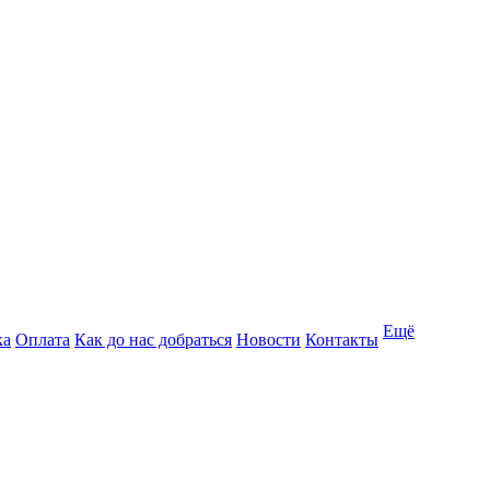
Ещё
ка
Оплата
Как до нас добраться
Новости
Контакты