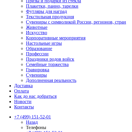
Призы и подарки из стекла
Плакетки, панно, тарелки
Футляры для наград
Текстильная продукция
Сувениры с символикой России, регионов, стран
Животные
Искусство
Корпоративные мероприятия
Настольные игры
Образование
Профессии
Праздники родов войск
Семейные торжества
Гравировка
Сувениры
Дополненная реальность
Доставка
Оплата
Как до нас добраться
Новости
Контакты
+7 (499) 151-52-01
Назад
Телефоны