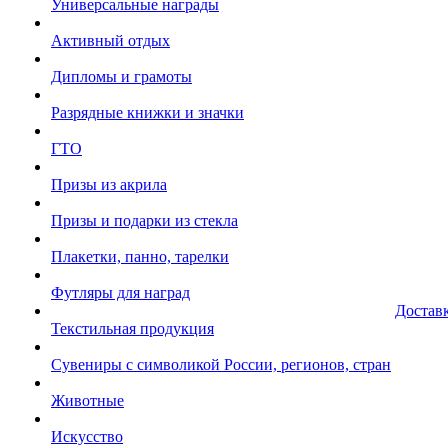
Универсальные награды
Активный отдых
Дипломы и грамоты
Разрядные книжки и значки
ГТО
Призы из акрила
Призы и подарки из стекла
Плакетки, панно, тарелки
Футляры для наград
Достав
Текстильная продукция
Сувениры с символикой России, регионов, стран
Животные
Искусство