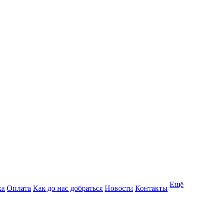
Ещё
ка
Оплата
Как до нас добраться
Новости
Контакты