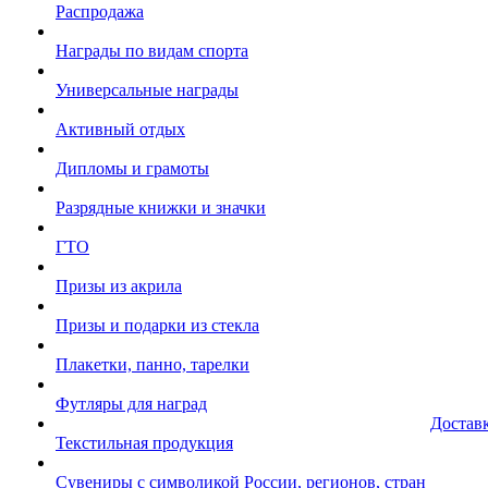
Распродажа
Награды по видам спорта
Универсальные награды
Активный отдых
Дипломы и грамоты
Разрядные книжки и значки
ГТО
Призы из акрила
Призы и подарки из стекла
Плакетки, панно, тарелки
Футляры для наград
Достав
Текстильная продукция
Сувениры с символикой России, регионов, стран