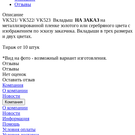
Отзывы
Описание
VK521/ VK522/ VK523 Вкладыш
НА ЗАКАЗ
на
металлизированной пленке золотого или серебряного цвета с
изображением по эскизу заказчика. Вкладыши в трех размерах
и двух цветах.
Тираж от 10 штук
*Вид на фото - возможный вариант изготовления.
Отзывы
Отзывы
Нет оценок
Оставить отзыв
Компания
О компании
Новости
Компания
О компании
Новости
Информация
Помощь
Условия оплаты
Условия доставки