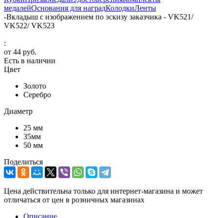
медалей
Основания для наград
Колодки
Ленты
-
Вкладыш с изображением по эскизу заказчика - VK521/
VK522/ VK523
:
от
44 руб.
Есть в наличии
Цвет
Золото
Серебро
Диаметр
25 мм
35мм
50 мм
Поделиться
Цена действительна только для интернет-магазина и может
отличаться от цен в розничных магазинах
Описание