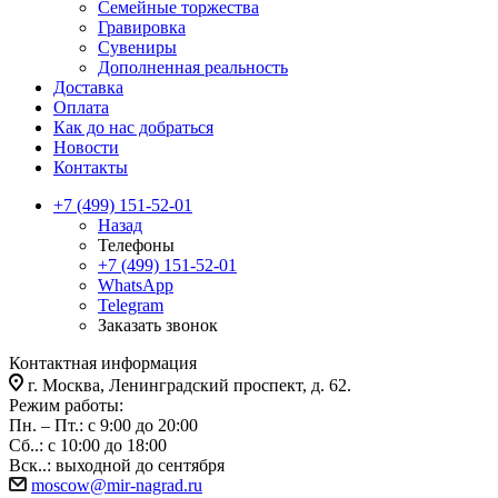
Семейные торжества
Гравировка
Сувениры
Дополненная реальность
Доставка
Оплата
Как до нас добраться
Новости
Контакты
+7 (499) 151-52-01
Назад
Телефоны
+7 (499) 151-52-01
WhatsApp
Telegram
Заказать звонок
Контактная информация
г. Москва, Ленинградский проспект, д. 62.
Режим работы:
Пн. – Пт.: с 9:00 до 20:00
Сб..: с 10:00 до 18:00
Вск..: выходной до сентября
moscow@mir-nagrad.ru