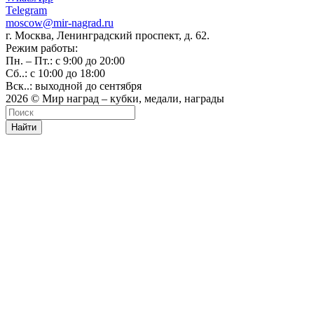
Telegram
moscow@mir-nagrad.ru
г. Москва, Ленинградский проспект, д. 62.
Режим работы:
Пн. – Пт.: с 9:00 до 20:00
Сб..: с 10:00 до 18:00
Вск..: выходной до сентября
2026 © Мир наград – кубки, медали, награды
Найти