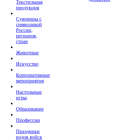
Текстильная
продукция
Сувениры с
символикой
России,
регионов,
стран
Животные
Искусство
Корпоративные
мероприятия
Настольные
игры
Образование
Профессии
Праздники
родов войск