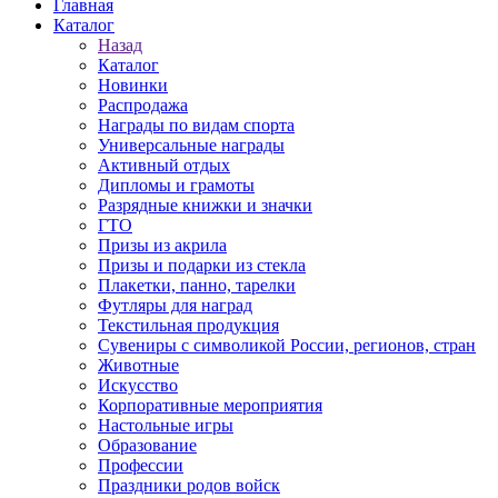
Главная
Каталог
Назад
Каталог
Новинки
Распродажа
Награды по видам спорта
Универсальные награды
Активный отдых
Дипломы и грамоты
Разрядные книжки и значки
ГТО
Призы из акрила
Призы и подарки из стекла
Плакетки, панно, тарелки
Футляры для наград
Текстильная продукция
Сувениры с символикой России, регионов, стран
Животные
Искусство
Корпоративные мероприятия
Настольные игры
Образование
Профессии
Праздники родов войск