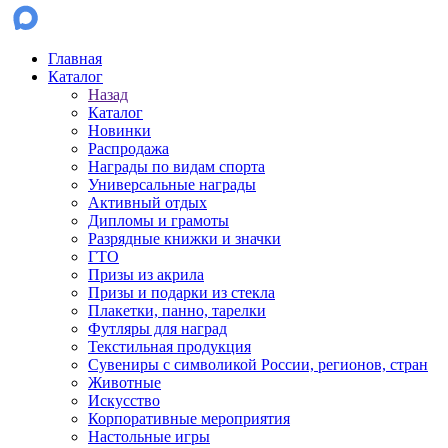
Главная
Каталог
Назад
Каталог
Новинки
Распродажа
Награды по видам спорта
Универсальные награды
Активный отдых
Дипломы и грамоты
Разрядные книжки и значки
ГТО
Призы из акрила
Призы и подарки из стекла
Плакетки, панно, тарелки
Футляры для наград
Текстильная продукция
Сувениры с символикой России, регионов, стран
Животные
Искусство
Корпоративные мероприятия
Настольные игры