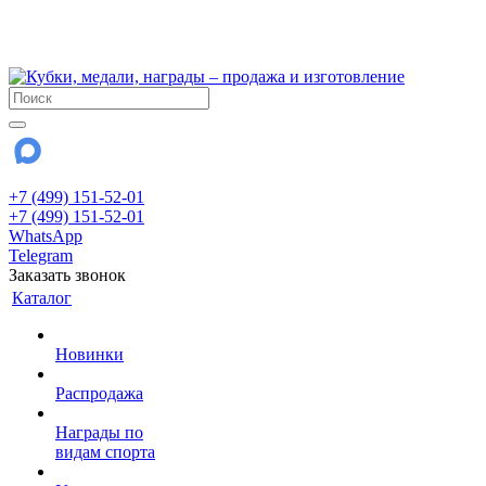
!!! Внимание !!!
28 июля и 3 августа - магазин работает до 18:00
До сентября Воскресенье - выходной день.
+7 (499) 151-52-01
+7 (499) 151-52-01
WhatsApp
Telegram
Заказать звонок
Каталог
Новинки
Распродажа
Награды по
видам спорта