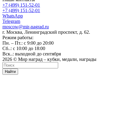
+7 (499) 151-52-01
+7 (499) 151-52-01
WhatsApp
Telegram
moscow@mir-nagrad.ru
г. Москва, Ленинградский проспект, д. 62.
Режим работы:
Пн. – Пт.: с 9:00 до 20:00
Сб..: с 10:00 до 18:00
Вск..: выходной до сентября
2026 © Мир наград – кубки, медали, награды
Найти