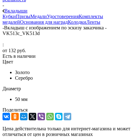
-
Вкладыши
Кубки
Призы
Медали
Удостоверения
Комплекты
медалей
Основания для наград
Колодки
Ленты
-
Вкладыш с изображением по эскизу заказчика -
VK513c_VK513d
:
от
132 руб.
Есть в наличии
Цвет
Золото
Серебро
Диаметр
50 мм
Поделиться
Цена действительна только для интернет-магазина и может
отличаться от цен в розничных магазинах