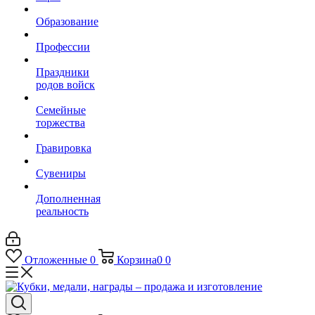
Образование
Профессии
Праздники
родов войск
Семейные
торжества
Гравировка
Сувениры
Дополненная
реальность
Отложенные
0
Корзина
0
0