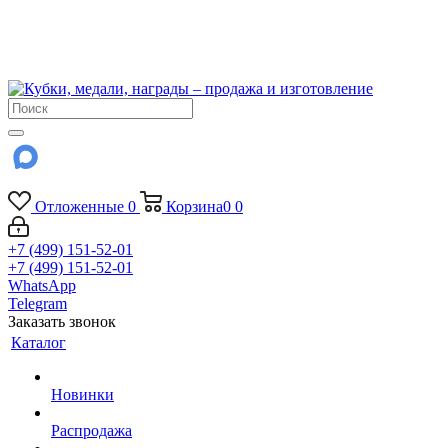
!!! Внимание !!!
6 и 7 августа - магазин работает до 18:00
15 августа - выходной
До сентября Воскресенье - выходной день.
Отложенные
0
Корзина
0
0
+7 (499) 151-52-01
+7 (499) 151-52-01
WhatsApp
Telegram
Заказать звонок
Каталог
Новинки
Распродажа