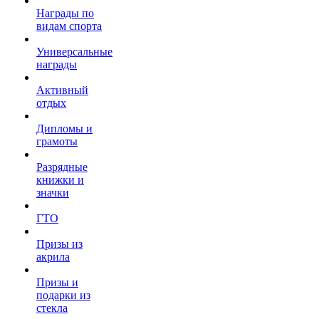
Награды по
видам спорта
Универсальные
награды
Активный
отдых
Дипломы и
грамоты
Разрядные
книжки и
значки
ГТО
Призы из
акрила
Призы и
подарки из
стекла