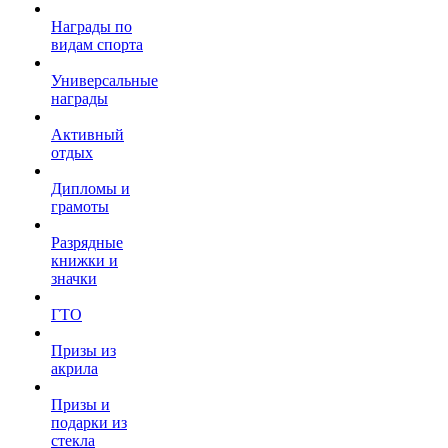
Награды по
видам спорта
Универсальные
награды
Активный
отдых
Дипломы и
грамоты
Разрядные
книжки и
значки
ГТО
Призы из
акрила
Призы и
подарки из
стекла