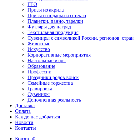
ГТО
Призы из акрила
Призы и подарки из стекла
Плакетки, панно, тарелки
Футляры для наград
Текстильная продукция
Сувениры с символикой России, регионов, стран
Животные
Искусство
Корпоративные мероприятия
Настольные игры
Образование
Профессии
Праздники родов войск
Семейные торжества
Гравировка
Сувениры
Дополненная реальность
Доставка
Оплата
Как до нас добраться
Новости
Контакты
Корзина
0