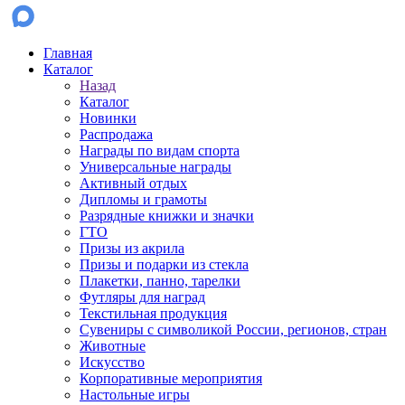
Главная
Каталог
Назад
Каталог
Новинки
Распродажа
Награды по видам спорта
Универсальные награды
Активный отдых
Дипломы и грамоты
Разрядные книжки и значки
ГТО
Призы из акрила
Призы и подарки из стекла
Плакетки, панно, тарелки
Футляры для наград
Текстильная продукция
Сувениры с символикой России, регионов, стран
Животные
Искусство
Корпоративные мероприятия
Настольные игры