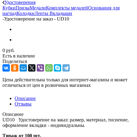
Удостоверения
Кубки
Призы
Медали
Комплекты медалей
Основания для
наград
Колодки
Ленты
Вкладыши
-
Удостоверение на заказ - UD10
0 руб.
Есть в наличии
Поделиться
Цена действительна только для интернет-магазина и может
отличаться от цен в розничных магазинах
Описание
Отзывы
Описание
UD10 Удостоверение на заказ: размер, материал, тиснение,
оформление вкладки - индивидуальны.
Тираж от 100 шт.