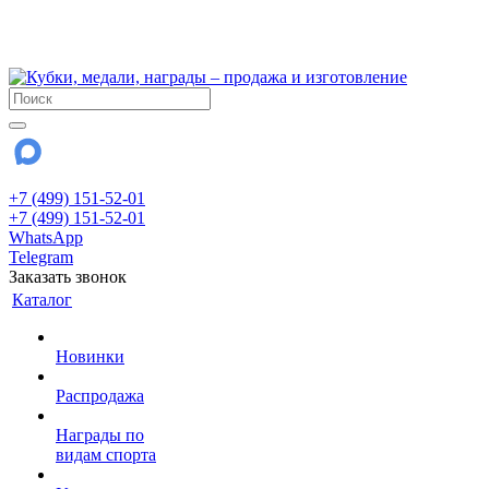
!!! Внимание !!!
28 июля и 3 августа - магазин работает до 18:00
До сентября Воскресенье - выходной день.
+7 (499) 151-52-01
+7 (499) 151-52-01
WhatsApp
Telegram
Заказать звонок
Каталог
Новинки
Распродажа
Награды по
видам спорта