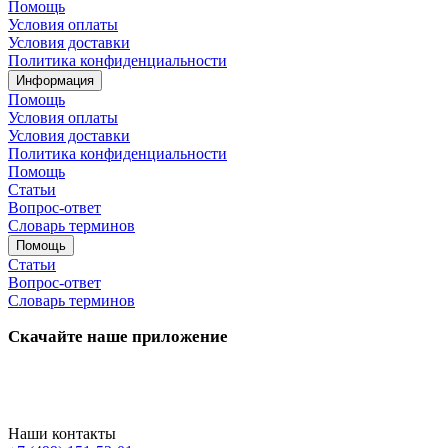
Помощь
Условия оплаты
Условия доставки
Политика конфиденциальности
Информация
Помощь
Условия оплаты
Условия доставки
Политика конфиденциальности
Помощь
Статьи
Вопрос-ответ
Словарь терминов
Помощь
Статьи
Вопрос-ответ
Словарь терминов
Скачайте наше приложение
Наши контакты