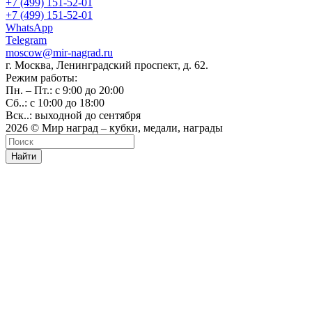
+7 (499) 151-52-01
+7 (499) 151-52-01
WhatsApp
Telegram
moscow@mir-nagrad.ru
г. Москва, Ленинградский проспект, д. 62.
Режим работы:
Пн. – Пт.: с 9:00 до 20:00
Сб..: с 10:00 до 18:00
Вск..: выходной до сентября
2026 © Мир наград – кубки, медали, награды
Найти