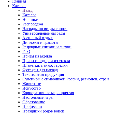
Главная
Каталог
Назад
Каталог
Новинки
Распродажа
Награды по видам спорта
Универсальные награды
Активный отдых
Дипломы и грамоты
Разрядные книжки и значки
ГТО
Призы из акрила
Призы и подарки из стекла
Плакетки, панно, тарелки
Футляры для наград
Текстильная продукция
Сувениры с символикой России, регионов, стран
Животные
Искусство
Корпоративные мероприятия
Настольные игры
Образование
Профессии
Праздники родов войск