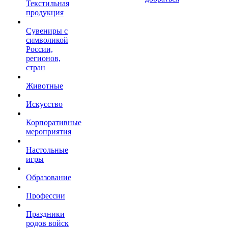
Текстильная
продукция
Сувениры с
символикой
России,
регионов,
стран
Животные
Искусство
Корпоративные
мероприятия
Настольные
игры
Образование
Профессии
Праздники
родов войск