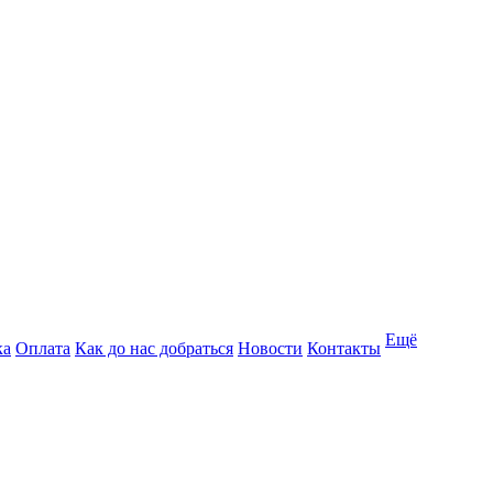
Ещё
ка
Оплата
Как до нас добраться
Новости
Контакты