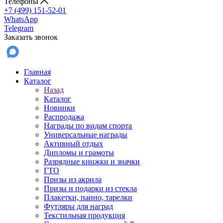
Телефоны
+7 (499) 151-52-01
WhatsApp
Telegram
Заказать звонок
Главная
Каталог
Назад
Каталог
Новинки
Распродажа
Награды по видам спорта
Универсальные награды
Активный отдых
Дипломы и грамоты
Разрядные книжки и значки
ГТО
Призы из акрила
Призы и подарки из стекла
Плакетки, панно, тарелки
Футляры для наград
Текстильная продукция