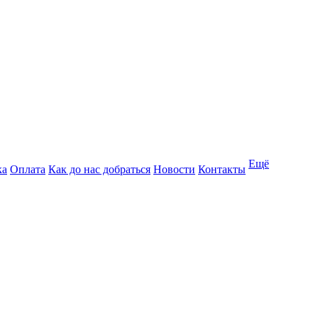
Ещё
ка
Оплата
Как до нас добраться
Новости
Контакты