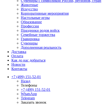
Сувениры с символикой России, регионов, стран
Животные
Искусство
Корпоративные мероприятия
Настольные игры
Образование
Профессии
Праздники родов войск
Семейные торжества
Гравировка
Сувениры
Дополненная реальность
Доставка
Оплата
Как до нас добраться
Новости
Контакты
+7 (499) 151-52-01
Назад
Телефоны
+7 (499) 151-52-01
WhatsApp
Telegram
Заказать звонок