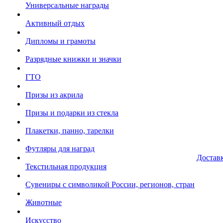
Универсальные награды
Активный отдых
Дипломы и грамоты
Разрядные книжки и значки
ГТО
Призы из акрила
Призы и подарки из стекла
Плакетки, панно, тарелки
Футляры для наград
Достав
Текстильная продукция
Сувениры с символикой России, регионов, стран
Животные
Искусство