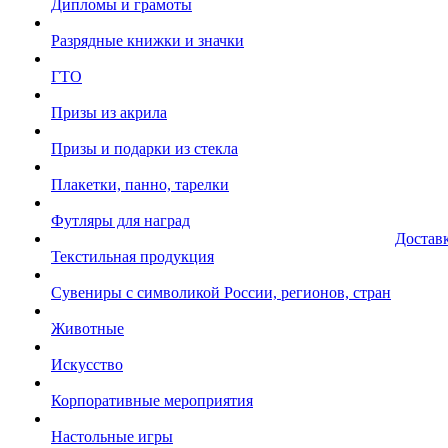
Дипломы и грамоты
Разрядные книжки и значки
ГТО
Призы из акрила
Призы и подарки из стекла
Плакетки, панно, тарелки
Футляры для наград
Достав
Текстильная продукция
Сувениры с символикой России, регионов, стран
Животные
Искусство
Корпоративные мероприятия
Настольные игры