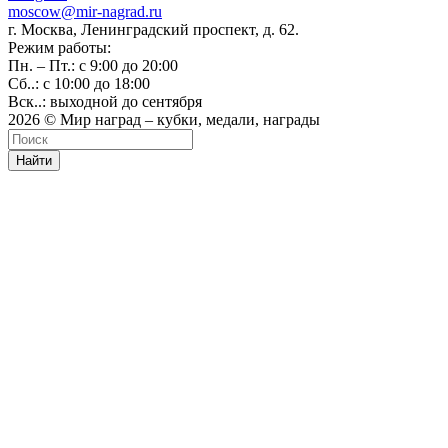
moscow@mir-nagrad.ru
г. Москва, Ленинградский проспект, д. 62.
Режим работы:
Пн. – Пт.: с 9:00 до 20:00
Сб..: с 10:00 до 18:00
Вск..: выходной до сентября
2026 © Мир наград – кубки, медали, награды
Найти