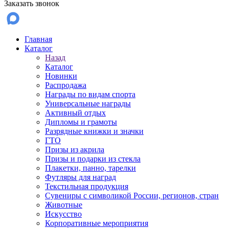
Заказать звонок
Главная
Каталог
Назад
Каталог
Новинки
Распродажа
Награды по видам спорта
Универсальные награды
Активный отдых
Дипломы и грамоты
Разрядные книжки и значки
ГТО
Призы из акрила
Призы и подарки из стекла
Плакетки, панно, тарелки
Футляры для наград
Текстильная продукция
Сувениры с символикой России, регионов, стран
Животные
Искусство
Корпоративные мероприятия