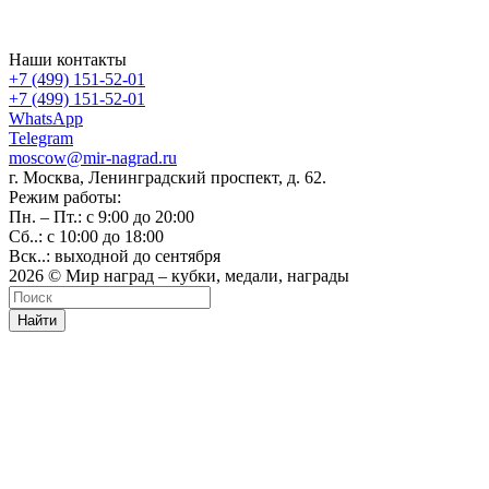
Наши контакты
+7 (499) 151-52-01
+7 (499) 151-52-01
WhatsApp
Telegram
moscow@mir-nagrad.ru
г. Москва, Ленинградский проспект, д. 62.
Режим работы:
Пн. – Пт.: с 9:00 до 20:00
Сб..: с 10:00 до 18:00
Вск..: выходной до сентября
2026 © Мир наград – кубки, медали, награды
Найти