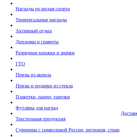
Награды по видам спорта
Универсальные награды
Активный отдых
Дипломы и грамоты
Разрядные книжки и значки
ГТО
Призы из акрила
Призы и подарки из стекла
Плакетки, панно, тарелки
Футляры для наград
Достав
Текстильная продукция
Сувениры с символикой России, регионов, стран