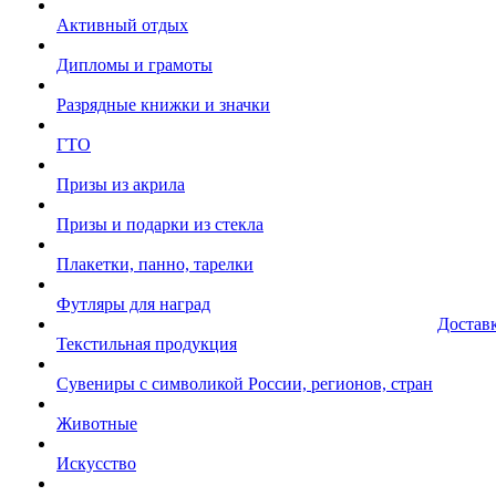
Активный отдых
Дипломы и грамоты
Разрядные книжки и значки
ГТО
Призы из акрила
Призы и подарки из стекла
Плакетки, панно, тарелки
Футляры для наград
Достав
Текстильная продукция
Сувениры с символикой России, регионов, стран
Животные
Искусство