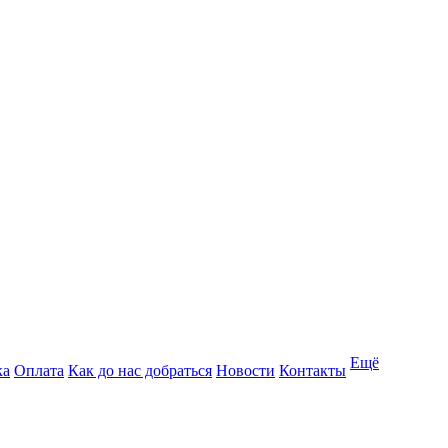
Ещё
ка
Оплата
Как до нас добраться
Новости
Контакты