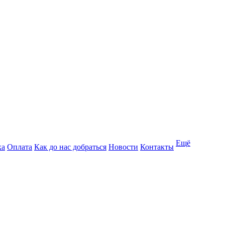
Ещё
ка
Оплата
Как до нас добраться
Новости
Контакты