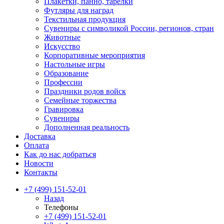
Плакетки, панно, тарелки
Футляры для наград
Текстильная продукция
Сувениры с символикой России, регионов, стран
Животные
Искусство
Корпоративные мероприятия
Настольные игры
Образование
Профессии
Праздники родов войск
Семейные торжества
Гравировка
Сувениры
Дополненная реальность
Доставка
Оплата
Как до нас добраться
Новости
Контакты
+7 (499) 151-52-01
Назад
Телефоны
+7 (499) 151-52-01