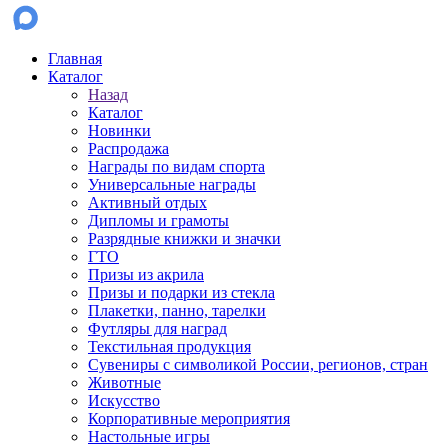
Главная
Каталог
Назад
Каталог
Новинки
Распродажа
Награды по видам спорта
Универсальные награды
Активный отдых
Дипломы и грамоты
Разрядные книжки и значки
ГТО
Призы из акрила
Призы и подарки из стекла
Плакетки, панно, тарелки
Футляры для наград
Текстильная продукция
Сувениры с символикой России, регионов, стран
Животные
Искусство
Корпоративные мероприятия
Настольные игры