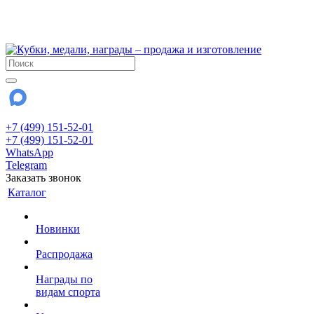
!!! Внимание !!!
28 июля и 3 августа - магазин работает до 18:00
До сентября Воскресенье - выходной день.
+7 (499) 151-52-01
+7 (499) 151-52-01
WhatsApp
Telegram
Заказать звонок
Каталог
Новинки
Распродажа
Награды по
видам спорта