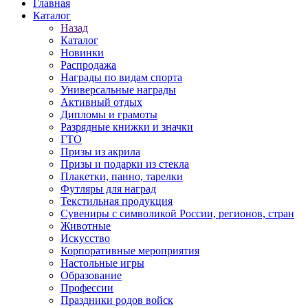
Главная
Каталог
Назад
Каталог
Новинки
Распродажа
Награды по видам спорта
Универсальные награды
Активный отдых
Дипломы и грамоты
Разрядные книжки и значки
ГТО
Призы из акрила
Призы и подарки из стекла
Плакетки, панно, тарелки
Футляры для наград
Текстильная продукция
Сувениры с символикой России, регионов, стран
Животные
Искусство
Корпоративные мероприятия
Настольные игры
Образование
Профессии
Праздники родов войск