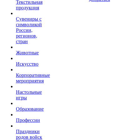
Текстильная
продукция
Сувениры с
символикой
России,
регионов,
стран
Животные
Искусство
Корпоративные
мероприятия
Настольные
игры
Образование
Профессии
Праздники
родов войск