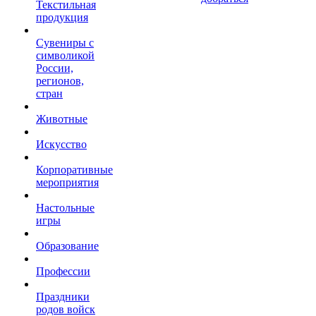
Текстильная
продукция
Сувениры с
символикой
России,
регионов,
стран
Животные
Искусство
Корпоративные
мероприятия
Настольные
игры
Образование
Профессии
Праздники
родов войск