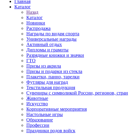
Главная
Каталог
Назад
Каталог
Новинки
Распродажа
Награды по видам спорта
Универсальные награды
Активный отдых
Дипломы и грамоты
Разрядные книжки и значки
ГТО
Призы из акрила
Призы и подарки из стекла
Плакетки, панно, тарелки
Футляры для наград
Текстильная продукция
Сувениры с символикой России, регионов, стран
Животные
Искусство
Корпоративные мероприятия
Настольные игры
Образование
Профессии
Праздники родов войск