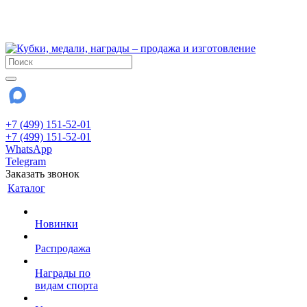
!!! Внимание !!!
28 июля и 3 августа - магазин работает до 18:00
До сентября Воскресенье - выходной день.
+7 (499) 151-52-01
+7 (499) 151-52-01
WhatsApp
Telegram
Заказать звонок
Каталог
Новинки
Распродажа
Награды по
видам спорта