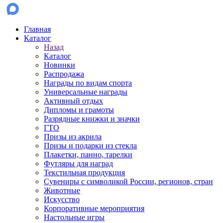
Главная
Каталог
Назад
Каталог
Новинки
Распродажа
Награды по видам спорта
Универсальные награды
Активный отдых
Дипломы и грамоты
Разрядные книжки и значки
ГТО
Призы из акрила
Призы и подарки из стекла
Плакетки, панно, тарелки
Футляры для наград
Текстильная продукция
Сувениры с символикой России, регионов, стран
Животные
Искусство
Корпоративные мероприятия
Настольные игры