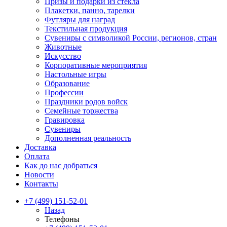
Призы и подарки из стекла
Плакетки, панно, тарелки
Футляры для наград
Текстильная продукция
Сувениры с символикой России, регионов, стран
Животные
Искусство
Корпоративные мероприятия
Настольные игры
Образование
Профессии
Праздники родов войск
Семейные торжества
Гравировка
Сувениры
Дополненная реальность
Доставка
Оплата
Как до нас добраться
Новости
Контакты
+7 (499) 151-52-01
Назад
Телефоны