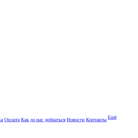
Ещё
ка
Оплата
Как до нас добраться
Новости
Контакты