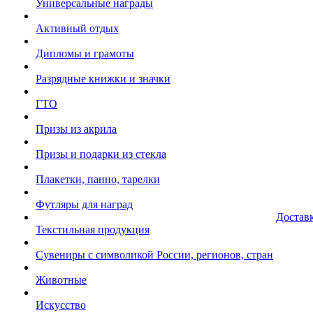
Универсальные награды
Активный отдых
Дипломы и грамоты
Разрядные книжки и значки
ГТО
Призы из акрила
Призы и подарки из стекла
Плакетки, панно, тарелки
Футляры для наград
Достав
Текстильная продукция
Сувениры с символикой России, регионов, стран
Животные
Искусство