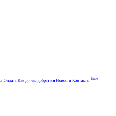
Ещё
ка
Оплата
Как до нас добраться
Новости
Контакты