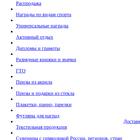
Распродажа
Награды по видам спорта
Универсальные награды
Активный отдых
Дипломы и грамоты
Разрядные книжки и значки
ГТО
Призы из акрила
Призы и подарки из стекла
Плакетки, панно, тарелки
Футляры для наград
Достав
Текстильная продукция
Сувениры с символикой России, регионов, стран