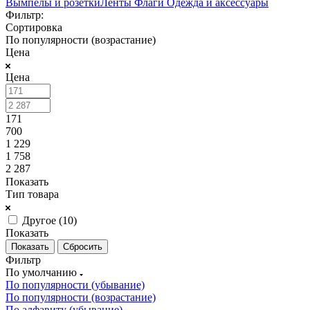
Вымпелы и розетки
Ленты
Флаги
Одежда и аксессуары
Фильтр:
Сортировка
По популярности (возрастание)
Цена
Цена
171
700
1 229
1 758
2 287
Показать
Тип товара
Другое (
10
)
Показать
Сбросить
Фильтр
По умолчанию
По популярности (убывание)
По популярности (возрастание)
По алфавиту (убывание)