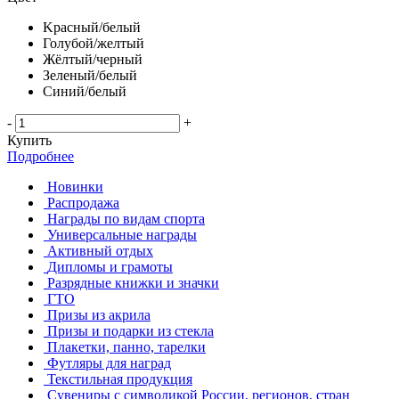
Kрасный/белый
Голубой/желтый
Жёлтый/черный
Зеленый/белый
Синий/белый
-
+
Купить
Подробнее
Новинки
Распродажа
Награды по видам спорта
Универсальные награды
Активный отдых
Дипломы и грамоты
Разрядные книжки и значки
ГТО
Призы из акрила
Призы и подарки из стекла
Плакетки, панно, тарелки
Футляры для наград
Текстильная продукция
Сувениры с символикой России, регионов, стран