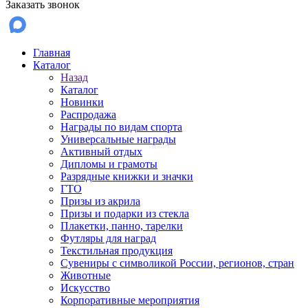
Заказать звонок
Главная
Каталог
Назад
Каталог
Новинки
Распродажа
Награды по видам спорта
Универсальные награды
Активный отдых
Дипломы и грамоты
Разрядные книжки и значки
ГТО
Призы из акрила
Призы и подарки из стекла
Плакетки, панно, тарелки
Футляры для наград
Текстильная продукция
Сувениры с символикой России, регионов, стран
Животные
Искусство
Корпоративные мероприятия