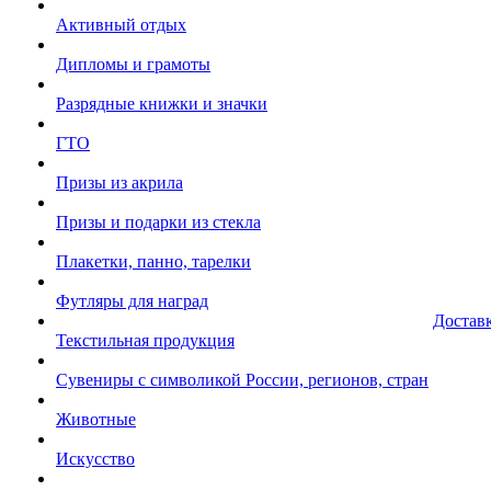
Активный отдых
Дипломы и грамоты
Разрядные книжки и значки
ГТО
Призы из акрила
Призы и подарки из стекла
Плакетки, панно, тарелки
Футляры для наград
Достав
Текстильная продукция
Сувениры с символикой России, регионов, стран
Животные
Искусство