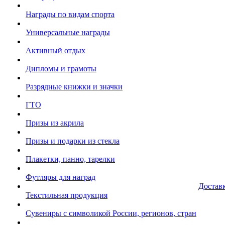
Награды по видам спорта
Универсальные награды
Активный отдых
Дипломы и грамоты
Разрядные книжки и значки
ГТО
Призы из акрила
Призы и подарки из стекла
Плакетки, панно, тарелки
Футляры для наград
Достав
Текстильная продукция
Сувениры с символикой России, регионов, стран