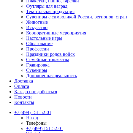
Плакетки, панно, тарелки
Футляры для наград
Текстильная продукция
Сувениры с символикой России, регионов, стран
Животные
Искусство
Корпоративные мероприятия
Настольные игры
Образование
Профессии
Праздники родов войск
Семейные торжества
Гравировка
Сувениры
Дополненная реальность
Доставка
Оплата
Как до нас добраться
Новости
Контакты
+7 (499) 151-52-01
Назад
Телефоны
+7 (499) 151-52-01