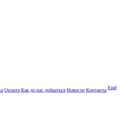
Ещё
ка
Оплата
Как до нас добраться
Новости
Контакты