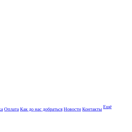
Ещё
ка
Оплата
Как до нас добраться
Новости
Контакты