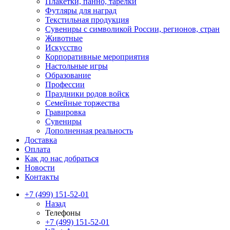
Плакетки, панно, тарелки
Футляры для наград
Текстильная продукция
Сувениры с символикой России, регионов, стран
Животные
Искусство
Корпоративные мероприятия
Настольные игры
Образование
Профессии
Праздники родов войск
Семейные торжества
Гравировка
Сувениры
Дополненная реальность
Доставка
Оплата
Как до нас добраться
Новости
Контакты
+7 (499) 151-52-01
Назад
Телефоны
+7 (499) 151-52-01