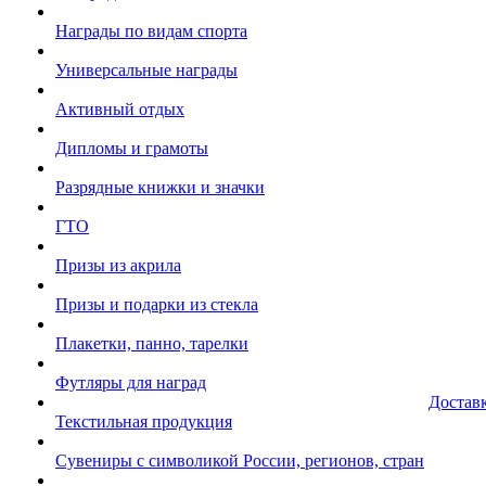
Награды по видам спорта
Универсальные награды
Активный отдых
Дипломы и грамоты
Разрядные книжки и значки
ГТО
Призы из акрила
Призы и подарки из стекла
Плакетки, панно, тарелки
Футляры для наград
Достав
Текстильная продукция
Сувениры с символикой России, регионов, стран