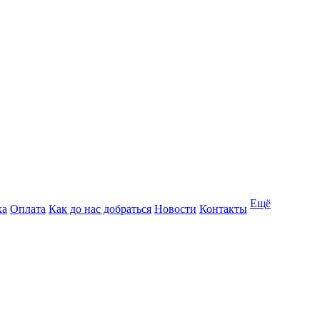
Ещё
ка
Оплата
Как до нас добраться
Новости
Контакты