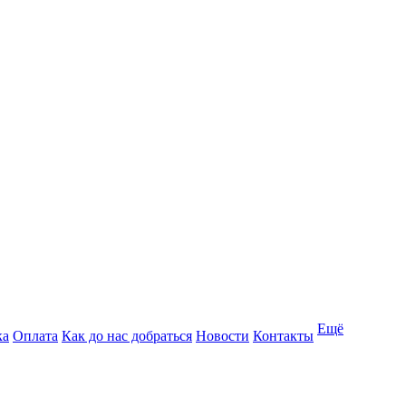
Ещё
ка
Оплата
Как до нас добраться
Новости
Контакты