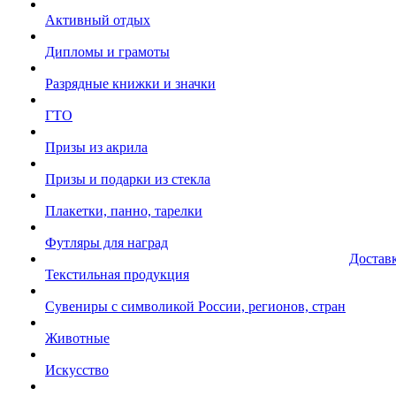
Активный отдых
Дипломы и грамоты
Разрядные книжки и значки
ГТО
Призы из акрила
Призы и подарки из стекла
Плакетки, панно, тарелки
Футляры для наград
Достав
Текстильная продукция
Сувениры с символикой России, регионов, стран
Животные
Искусство