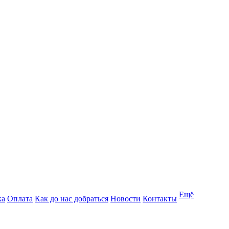
Ещё
ка
Оплата
Как до нас добраться
Новости
Контакты