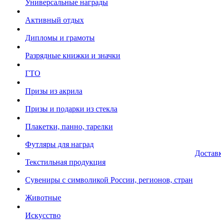
Универсальные награды
Активный отдых
Дипломы и грамоты
Разрядные книжки и значки
ГТО
Призы из акрила
Призы и подарки из стекла
Плакетки, панно, тарелки
Футляры для наград
Достав
Текстильная продукция
Сувениры с символикой России, регионов, стран
Животные
Искусство