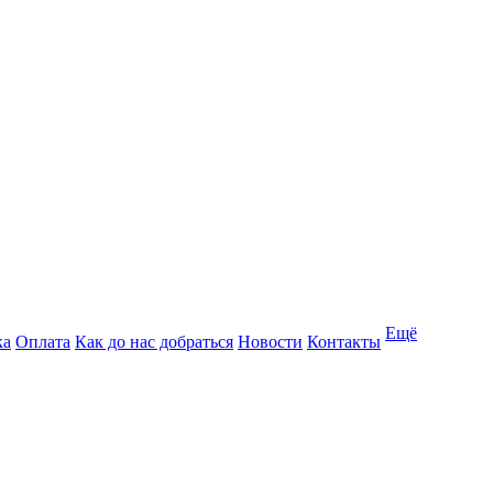
Ещё
ка
Оплата
Как до нас добраться
Новости
Контакты