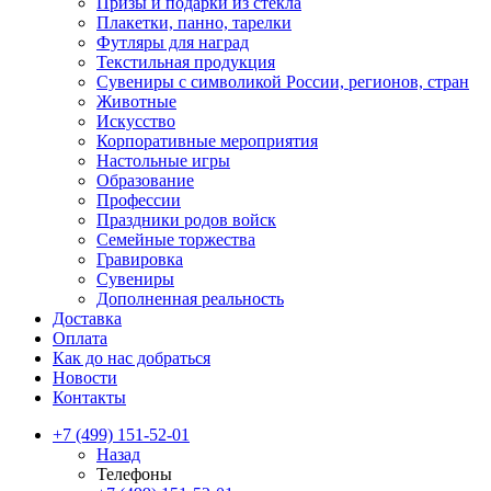
Призы и подарки из стекла
Плакетки, панно, тарелки
Футляры для наград
Текстильная продукция
Сувениры с символикой России, регионов, стран
Животные
Искусство
Корпоративные мероприятия
Настольные игры
Образование
Профессии
Праздники родов войск
Семейные торжества
Гравировка
Сувениры
Дополненная реальность
Доставка
Оплата
Как до нас добраться
Новости
Контакты
+7 (499) 151-52-01
Назад
Телефоны