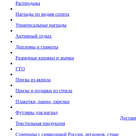
Распродажа
Награды по видам спорта
Универсальные награды
Активный отдых
Дипломы и грамоты
Разрядные книжки и значки
ГТО
Призы из акрила
Призы и подарки из стекла
Плакетки, панно, тарелки
Футляры для наград
Достав
Текстильная продукция
Сувениры с символикой России, регионов, стран