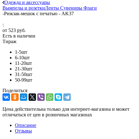
Одежда и аксессуары
Вымпелы и розетки
Ленты
Сувениры
Флаги
-
Рюкзак-мешок с печатью - AK37
:
от
523 руб.
Есть в наличии
Тираж
1-5шт
6-10шт
11-20шт
21-30шт
31-50шт
50-99шт
Поделиться
Цена действительна только для интернет-магазина и может
отличаться от цен в розничных магазинах
Описание
Отзывы