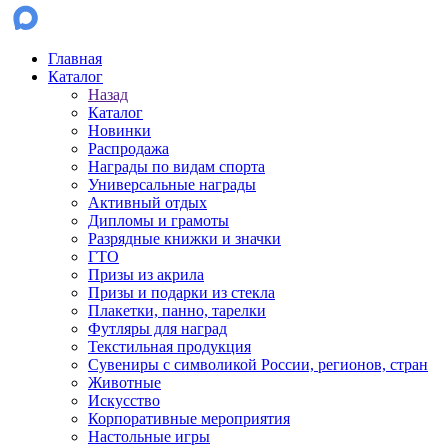
Главная
Каталог
Назад
Каталог
Новинки
Распродажа
Награды по видам спорта
Универсальные награды
Активный отдых
Дипломы и грамоты
Разрядные книжки и значки
ГТО
Призы из акрила
Призы и подарки из стекла
Плакетки, панно, тарелки
Футляры для наград
Текстильная продукция
Сувениры с символикой России, регионов, стран
Животные
Искусство
Корпоративные мероприятия
Настольные игры