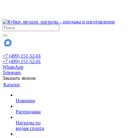
!!! Внимание !!!
28 июля и 3 августа - магазин работает до 18:00
До сентября Воскресенье - выходной день.
+7 (499) 151-52-01
+7 (499) 151-52-01
WhatsApp
Telegram
Заказать звонок
Каталог
Новинки
Распродажа
Награды по
видам спорта