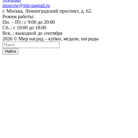
moscow@mir-nagrad.ru
г. Москва, Ленинградский проспект, д. 62.
Режим работы:
Пн. – Пт.: с 9:00 до 20:00
Сб..: с 10:00 до 18:00
Вск..: выходной до сентября
2026 © Мир наград – кубки, медали, награды
Найти